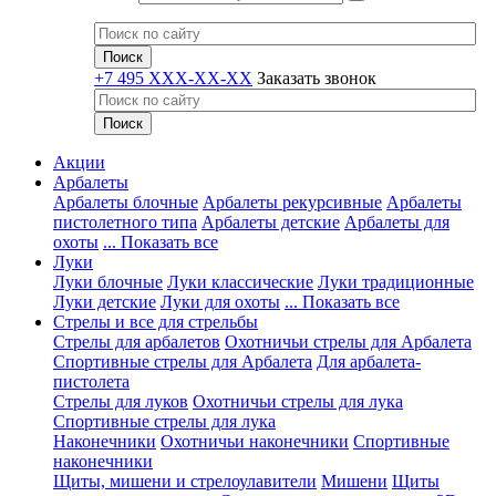
+7 495 XXX-XX-XX
Заказать звонок
Акции
Арбалеты
Арбалеты блочные
Арбалеты рекурсивные
Арбалеты
пистолетного типа
Арбалеты детские
Арбалеты для
охоты
... Показать все
Луки
Луки блочные
Луки классические
Луки традиционные
Луки детские
Луки для охоты
... Показать все
Стрелы и все для стрельбы
Стрелы для арбалетов
Охотничьи стрелы для Арбалета
Спортивные стрелы для Арбалета
Для арбалета-
пистолета
Стрелы для луков
Охотничьи стрелы для лука
Спортивные стрелы для лука
Наконечники
Охотничьи наконечники
Спортивные
наконечники
Щиты, мишени и стрелоулавители
Мишени
Щиты