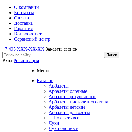
О компании
Контакты
Оплата
Доставка
Гарантия
Вопрос-ответ
Сервисный центр
+7 495 XXX-XX-XX
Заказать звонок
Вход
Регистрация
Меню
Каталог
Арбалеты
Арбалеты блочные
Арбалеты рекурсивные
Арбалеты пистолетного типа
Арбалеты детские
Арбалеты для охоты
... Показать все
Луки
Луки блочные