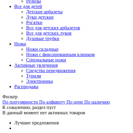
Релизы
Все для детей
Детские арбалеты
Луки детские
Рогатки
Все для детских арбалетов
Все для детских луков
Духовые трубки
Ножи
Ножи складные
Ножи с фиксированным клинком
Специальные ножи
Активные увлечения
Средства передвижения
Туризм
Электроника
Распродажа
Фильтр
По популярности
По алфавиту
По цене
По наличию
К сожалению, раздел пуст
В данный момент нет активных товаров
Лучшие предложения