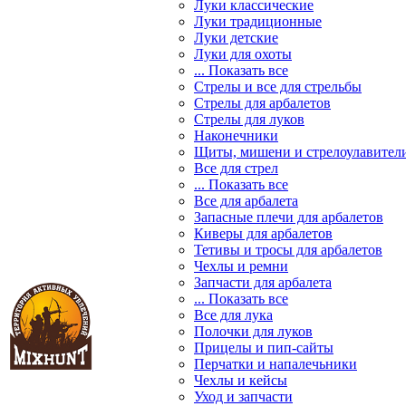
Луки классические
Луки традиционные
Луки детские
Луки для охоты
... Показать все
Стрелы и все для стрельбы
Стрелы для арбалетов
Стрелы для луков
Наконечники
Щиты, мишени и стрелоулавител
Все для стрел
... Показать все
Все для арбалета
Запасные плечи для арбалетов
Киверы для арбалетов
Тетивы и тросы для арбалетов
Чехлы и ремни
Запчасти для арбалета
... Показать все
Все для лука
Полочки для луков
Прицелы и пип-сайты
Перчатки и напалечьники
Чехлы и кейсы
Уход и запчасти