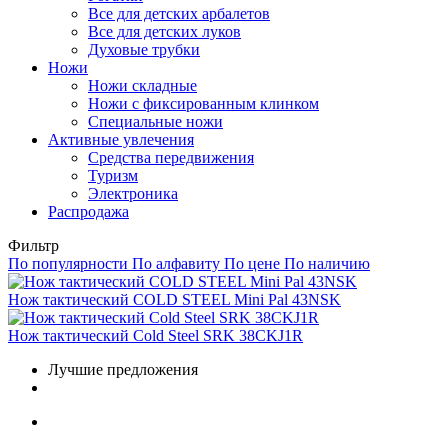
Все для детских арбалетов
Все для детских луков
Духовые трубки
Ножи
Ножи складные
Ножи с фиксированным клинком
Специальные ножи
Активные увлечения
Средства передвижения
Туризм
Электроника
Распродажа
Фильтр
По популярности
По алфавиту
По цене
По наличию
Нож тактический COLD STEEL Mini Pal 43NSK
Нож тактический Cold Steel SRK 38CKJ1R
Лучшие предложения