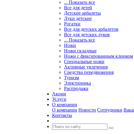
... Показать все
Все для детей
Детские арбалеты
Луки детские
Рогатки
Все для детских арбалетов
Все для детских луков
... Показать все
Ножи
Ножи складные
Ножи с фиксированным клинком
Специальные ножи
Активные увлечения
Средства передвижения
Туризм
Электроника
Распродажа
Акции
Услуги
О компании
О компании
Новости
Сотрудники
Вака
Контакты