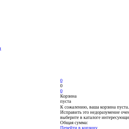
и
0
0
0
Корзина
пуста
К сожалению, ваша корзина пуста.
Исправить это недоразумение очен
выберите в каталоге интересующи
Общая сумма:
Перейти в корзину