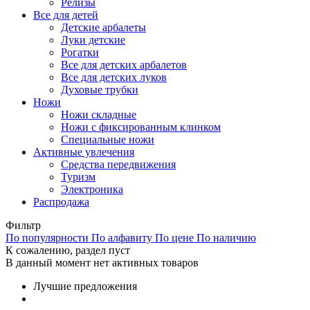
Релизы
Все для детей
Детские арбалеты
Луки детские
Рогатки
Все для детских арбалетов
Все для детских луков
Духовые трубки
Ножи
Ножи складные
Ножи с фиксированным клинком
Специальные ножи
Активные увлечения
Средства передвижения
Туризм
Электроника
Распродажа
Фильтр
По популярности
По алфавиту
По цене
По наличию
К сожалению, раздел пуст
В данный момент нет активных товаров
Лучшие предложения