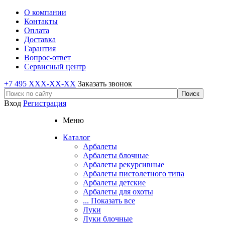
О компании
Контакты
Оплата
Доставка
Гарантия
Вопрос-ответ
Сервисный центр
+7 495 XXX-XX-XX
Заказать звонок
Вход
Регистрация
Меню
Каталог
Арбалеты
Арбалеты блочные
Арбалеты рекурсивные
Арбалеты пистолетного типа
Арбалеты детские
Арбалеты для охоты
... Показать все
Луки
Луки блочные