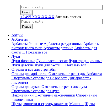
+7 495 XXX-XX-XX
Заказать звонок
Акции
Арбалеты
Арбалеты блочные
Арбалеты рекурсивные
Арбалеты
пистолетного типа
Арбалеты детские
Арбалеты для
охоты
... Показать все
Луки
Луки блочные
Луки классические
Луки традиционные
Луки детские
Луки для охоты
... Показать все
Стрелы и все для стрельбы
Стрелы для арбалетов
Охотничьи стрелы для Арбалета
Спортивные стрелы для Арбалета
Для арбалета-
пистолета
Стрелы для луков
Охотничьи стрелы для лука
Спортивные стрелы для лука
Наконечники
Охотничьи наконечники
Спортивные
наконечники
Щиты, мишени и стрелоулавители
Мишени
Щиты