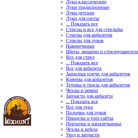
Луки классические
Луки традиционные
Луки детские
Луки для охоты
... Показать все
Стрелы и все для стрельбы
Стрелы для арбалетов
Стрелы для луков
Наконечники
Щиты, мишени и стрелоулавител
Все для стрел
... Показать все
Все для арбалета
Запасные плечи для арбалетов
Киверы для арбалетов
Тетивы и тросы для арбалетов
Чехлы и ремни
Запчасти для арбалета
... Показать все
Все для лука
Полочки для луков
Прицелы и пип-сайты
Перчатки и напалечьники
Чехлы и кейсы
Уход и запчасти