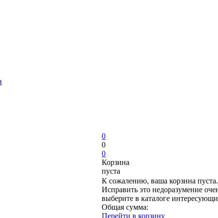
и
0
0
0
Корзина
пуста
К сожалению, ваша корзина пуста.
Исправить это недоразумение очен
выберите в каталоге интересующи
Общая сумма:
Перейти в корзину