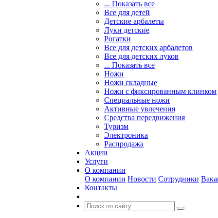
... Показать все
Все для детей
Детские арбалеты
Луки детские
Рогатки
Все для детских арбалетов
Все для детских луков
... Показать все
Ножи
Ножи складные
Ножи с фиксированным клинком
Специальные ножи
Активные увлечения
Средства передвижения
Туризм
Электроника
Распродажа
Акции
Услуги
О компании
О компании
Новости
Сотрудники
Вака
Контакты