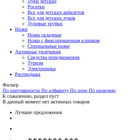
Луки детские
Рогатки
Все для детских арбалетов
Все для детских луков
Духовые трубки
Ножи
Ножи складные
Ножи с фиксированным клинком
Специальные ножи
Активные увлечения
Средства передвижения
Туризм
Электроника
Распродажа
Фильтр
По популярности
По алфавиту
По цене
По наличию
К сожалению, раздел пуст
В данный момент нет активных товаров
Лучшие предложения