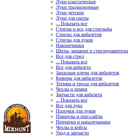
Луки классические
Луки традиционные
Луки детские
Луки для охоты
... Показать все
Стрелы и все для стрельбы
Стрелы для арбалетов
Стрелы для луков
Наконечники
Щиты, мишени и стрелоулавители
Все для стрел
... Показать все
Все для арбалета
Запасные плечи для арбалетов
Киверы для арбалетов
Тетивы и тросы для арбалетов
Чехлы и ремни
Запчасти для арбалета
... Показать все
Все для лука
Полочки для луков
Прицелы и пип-сайты
Перчатки и напалечьники
Чехлы и кейсы
Уход и запчасти