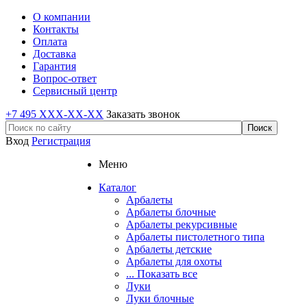
О компании
Контакты
Оплата
Доставка
Гарантия
Вопрос-ответ
Сервисный центр
+7 495 XXX-XX-XX
Заказать звонок
Вход
Регистрация
Меню
Каталог
Арбалеты
Арбалеты блочные
Арбалеты рекурсивные
Арбалеты пистолетного типа
Арбалеты детские
Арбалеты для охоты
... Показать все
Луки
Луки блочные