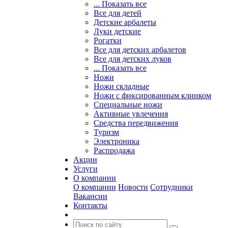
... Показать все
Все для детей
Детские арбалеты
Луки детские
Рогатки
Все для детских арбалетов
Все для детских луков
... Показать все
Ножи
Ножи складные
Ножи с фиксированным клинком
Специальные ножи
Активные увлечения
Средства передвижения
Туризм
Электроника
Распродажа
Акции
Услуги
О компании
О компании
Новости
Сотрудники
Вакансии
Контакты