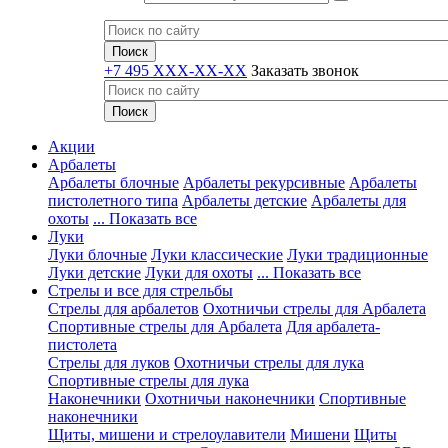
+7 495 XXX-XX-XX
Заказать звонок
Акции
Арбалеты
Арбалеты блочные
Арбалеты рекурсивные
Арбалеты
пистолетного типа
Арбалеты детские
Арбалеты для
охоты
... Показать все
Луки
Луки блочные
Луки классические
Луки традиционные
Луки детские
Луки для охоты
... Показать все
Стрелы и все для стрельбы
Стрелы для арбалетов
Охотничьи стрелы для Арбалета
Спортивные стрелы для Арбалета
Для арбалета-
пистолета
Стрелы для луков
Охотничьи стрелы для лука
Спортивные стрелы для лука
Наконечники
Охотничьи наконечники
Спортивные
наконечники
Щиты, мишени и стрелоулавители
Мишени
Щиты