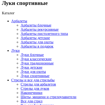
Луки спортивные
Каталог
Арбалеты
Арбалеты блочные
Арбалеты рекурсивные
Арбалеты пистолетного типа
Арбалеты детские
Арбалеты для охоты
Арбалеты в подарок
Луки
Луки блочные
Луки классические
Луки традиционные
Луки детские
Луки для охоты
Луки спортивные
Стрелы и все для стрельбы
Стрелы для арбалетов
Стрелы для луков
Наконечники
Щиты, мишени и стрелоулавители
Все для стрел