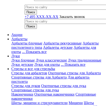
+7 495 XXX-XX-XX
Заказать звонок
Акции
Арбалеты
Арбалеты блочные
Арбалеты рекурсивные
Арбалеты
пистолетного типа
Арбалеты детские
Арбалеты для
охоты
... Показать все
Луки
Луки блочные
Луки классические
Луки традиционные
Луки детские
Луки для охоты
... Показать все
Стрелы и все для стрельбы
Стрелы для арбалетов
Охотничьи стрелы для Арбалета
Спортивные стрелы для Арбалета
Для арбалета-
пистолета
Стрелы для луков
Охотничьи стрелы для лука
Спортивные стрелы для лука
Наконечники
Охотничьи наконечники
Спортивные
наконечники
Щиты, мишени и стрелоулавители
Мишени
Щиты