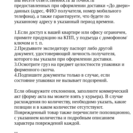
Вы несете ответственность за точность
предоставленных при оформлении доставки «До двери»
данных (адрес, ФИО получателя, номер мобильного
телефона), а также гарантируете, что будете по
указанному адресу в указанный период времени.
1.Если доступ к вашей квартире или офису ограничен,
примите продукцию на КПП, у подъезда с домофоном/
ключом и т. п.
2.Предъявите экспедитору паспорт либо другой
документ, удостоверяющий личность получателя,
которого вы указали при оформлении доставки.
3.Осмотрите груз на предмет целостности упаковки и
фирменного скотча.
4.Подпишите документы только в случае, если
состояние упаковки не вызывает подозрений.
Если обнаружите отклонения, заполните коммерческий
акт (форму акта вы можете взять у курьера). В случае
расхождения по количеству, необходимо указать, какие
позиции и в каком количестве отсутствуют.
Поврежденный товар также перечислите попозиционно,
с указанием количества и подробным описанием
характера повреждений каждой.