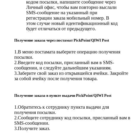
кодом посылки, напишите сообщение через
Личный офис, чтобы вам повторно выслали
SMS-сообщение на указанный при
регистрации заказа мобильный номер. В
этом случае новый идентификационный код
будет отличаться от предыдущего.
Получение заказа через постамат PickPoint/QIWI Post
1.В меню постамата выберите операцию получения
посылки.
2.Введите код посылки, присланный вам в SMS-
сообщении, и следуйте дальнейшим указаниям.
3.Заберите свой заказ из открывшейся ячейки. Закройте
за собой ячейку после получения товара.
Получение заказа в пункте выдачи PickPoint/QIWI Post
1.Обратитесь к сотруднику пункта выдачи для
получения посылки.
2.Сообщите сотруднику код посылки, присланный вам в
SMS-сообщении.
3.Получите заказ.