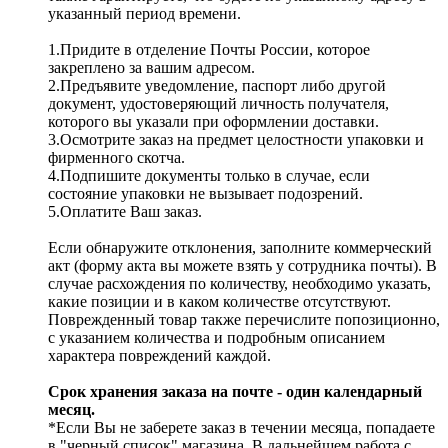
указанный период времени.
1.Придите в отделение Почты России, которое
закреплено за вашим адресом.
2.Предъявите уведомление, паспорт либо другой
документ, удостоверяющий личность получателя,
которого вы указали при оформлении доставки.
3.Осмотрите заказ на предмет целостности упаковки и
фирменного скотча.
4.Подпишите документы только в случае, если
состояние упаковки не вызывает подозрений.
5.Оплатите Ваш заказ.
Если обнаружите отклонения, заполните коммерческий
акт (форму акта вы можете взять у сотрудника почты). В
случае расхождения по количеству, необходимо указать,
какие позиции и в каком количестве отсутствуют.
Поврежденный товар также перечислите попозиционно,
с указанием количества и подробным описанием
характера повреждений каждой.
Срок хранения заказа на почте - один календарный
месяц.
*Если Вы не заберете заказ в течении месяца, попадаете
в "черный список" магазина. В дальнейшем работа с