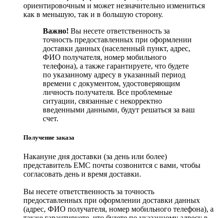
ориентировочным и может незначительно измениться
как в меньшую, так и в большую сторону.
Важно!
Вы несете ответственность за
точность предоставленных при оформлении
доставки данных (населенный пункт, адрес,
ФИО получателя, номер мобильного
телефона), а также гарантируете, что будете
по указанному адресу в указанный период
времени с документом, удостоверяющим
личность получателя. Все проблемные
ситуации, связанные с некорректно
введенными данными, будут решаться за ваш
счет.
Получение заказа
Накануне дня доставки (за день или более)
представитель ЕМС почты созвонится с вами, чтобы
согласовать день и время доставки.
Вы несете ответственность за точность
предоставленных при оформлении доставки данных
(адрес, ФИО получателя, номер мобильного телефона), а
также гарантируете, что будете по указанному адресу в