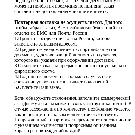
недоступен/не отвечает, и в течение десяти минут с
момента прибытия продукция не принята, заказ
считается не доставленным по вине клиента.
Повторная доставка не осуществляется.
Для того,
чтобы забрать заказ, Вам необходимо будет прийти в
отделение ЕМС или Почты России.
1.Придите в отделение Почты России, которое
закреплено за вашим адресом.
2.Предъявите уведомление, паспорт либо другой
документ, удостоверяющий личность получателя,
которого вы указали при оформлении доставки.
3.Осмотрите заказ на предмет целостности упаковки и
фирменного скотча.
4.Подпишите документы только в случае, если
состояние упаковки не вызывает подозрений.
5.Оплатите Ваш заказ.
Если обнаружите отклонения, заполните коммерческий
акт (форму акта вы можете взять у сотрудника почты). В
случае расхождения по количеству, необходимо указать,
какие позиции и в каком количестве отсутствуют.
Поврежденный товар также перечислите попозиционно,
с указанием количества и подробным описанием
характера повреждений каждой.