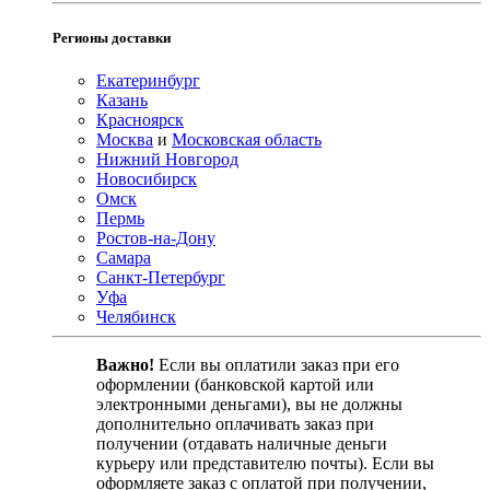
Регионы доставки
Екатеринбург
Казань
Красноярск
Москва
и
Московская область
Нижний Новгород
Новосибирск
Омск
Пермь
Ростов-на-Дону
Самара
Санкт-Петербург
Уфа
Челябинск
Важно!
Если вы оплатили заказ при его
оформлении (банковской картой или
электронными деньгами), вы не должны
дополнительно оплачивать заказ при
получении (отдавать наличные деньги
курьеру или представителю почты). Если вы
оформляете заказ с оплатой при получении,