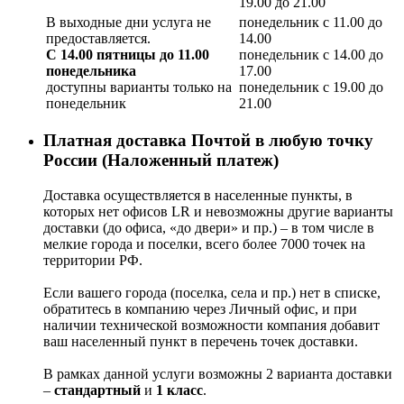
19.00 до 21.00
В выходные дни услуга не
понедельник с 11.00 до
предоставляется.
14.00
С 14.00 пятницы до 11.00
понедельник с 14.00 до
понедельника
17.00
доступны варианты только на
понедельник с 19.00 до
понедельник
21.00
Платная доставка Почтой в любую точку
России (Наложенный платеж)
Доставка осуществляется в населенные пункты, в
которых нет офисов LR и невозможны другие варианты
доставки (до офиса, «до двери» и пр.) – в том числе в
мелкие города и поселки, всего более 7000 точек на
территории РФ.
Если вашего города (поселка, села и пр.) нет в списке,
обратитесь в компанию через Личный офис, и при
наличии технической возможности компания добавит
ваш населенный пункт в перечень точек доставки.
В рамках данной услуги возможны 2 варианта доставки
–
стандартный
и
1 класс
.