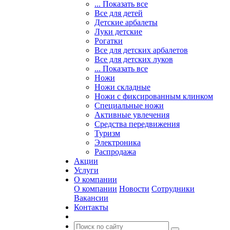
... Показать все
Все для детей
Детские арбалеты
Луки детские
Рогатки
Все для детских арбалетов
Все для детских луков
... Показать все
Ножи
Ножи складные
Ножи с фиксированным клинком
Специальные ножи
Активные увлечения
Средства передвижения
Туризм
Электроника
Распродажа
Акции
Услуги
О компании
О компании
Новости
Сотрудники
Вакансии
Контакты