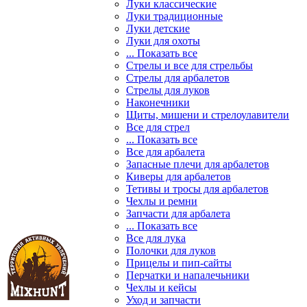
Луки классические
Луки традиционные
Луки детские
Луки для охоты
... Показать все
Стрелы и все для стрельбы
Стрелы для арбалетов
Стрелы для луков
Наконечники
Щиты, мишени и стрелоулавители
Все для стрел
... Показать все
Все для арбалета
Запасные плечи для арбалетов
Киверы для арбалетов
Тетивы и тросы для арбалетов
Чехлы и ремни
Запчасти для арбалета
... Показать все
Все для лука
Полочки для луков
Прицелы и пип-сайты
Перчатки и напалечьники
Чехлы и кейсы
Уход и запчасти