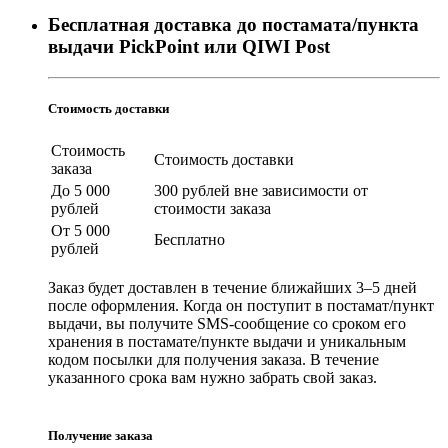
Бесплатная доставка до постамата/пункта
выдачи PickPoint или QIWI Post
Стоимость доставки
Стоимость
Стоимость доставки
заказа
До 5 000
300 рублей вне зависимости от
рублей
стоимости заказа
От 5 000
Бесплатно
рублей
Заказ будет доставлен в течение ближайших 3–5 дней
после оформления. Когда он поступит в постамат/пункт
выдачи, вы получите SMS-сообщение со сроком его
хранения в постамате/пункте выдачи и уникальным
кодом посылки для получения заказа. В течение
указанного срока вам нужно забрать свой заказ.
Получение заказа