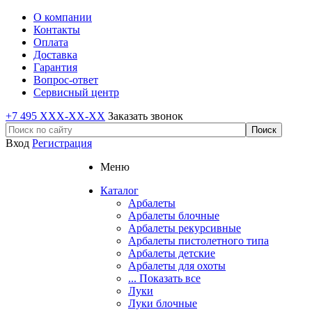
О компании
Контакты
Оплата
Доставка
Гарантия
Вопрос-ответ
Сервисный центр
+7 495 XXX-XX-XX
Заказать звонок
Вход
Регистрация
Меню
Каталог
Арбалеты
Арбалеты блочные
Арбалеты рекурсивные
Арбалеты пистолетного типа
Арбалеты детские
Арбалеты для охоты
... Показать все
Луки
Луки блочные