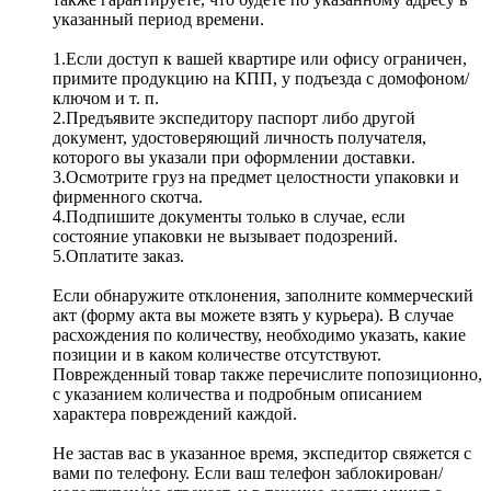
указанный период времени.
1.Если доступ к вашей квартире или офису ограничен,
примите продукцию на КПП, у подъезда с домофоном/
ключом и т. п.
2.Предъявите экспедитору паспорт либо другой
документ, удостоверяющий личность получателя,
которого вы указали при оформлении доставки.
3.Осмотрите груз на предмет целостности упаковки и
фирменного скотча.
4.Подпишите документы только в случае, если
состояние упаковки не вызывает подозрений.
5.Оплатите заказ.
Если обнаружите отклонения, заполните коммерческий
акт (форму акта вы можете взять у курьера). В случае
расхождения по количеству, необходимо указать, какие
позиции и в каком количестве отсутствуют.
Поврежденный товар также перечислите попозиционно,
с указанием количества и подробным описанием
характера повреждений каждой.
Не застав вас в указанное время, экспедитор свяжется с
вами по телефону. Если ваш телефон заблокирован/