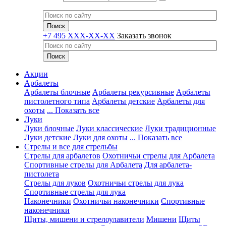
+7 495 XXX-XX-XX
Заказать звонок
Акции
Арбалеты
Арбалеты блочные
Арбалеты рекурсивные
Арбалеты
пистолетного типа
Арбалеты детские
Арбалеты для
охоты
... Показать все
Луки
Луки блочные
Луки классические
Луки традиционные
Луки детские
Луки для охоты
... Показать все
Стрелы и все для стрельбы
Стрелы для арбалетов
Охотничьи стрелы для Арбалета
Спортивные стрелы для Арбалета
Для арбалета-
пистолета
Стрелы для луков
Охотничьи стрелы для лука
Спортивные стрелы для лука
Наконечники
Охотничьи наконечники
Спортивные
наконечники
Щиты, мишени и стрелоулавители
Мишени
Щиты