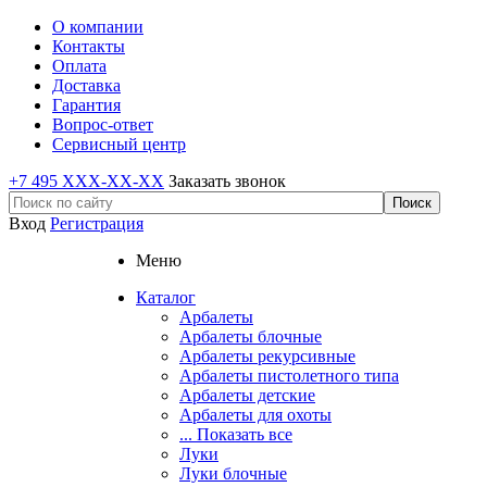
О компании
Контакты
Оплата
Доставка
Гарантия
Вопрос-ответ
Сервисный центр
+7 495 XXX-XX-XX
Заказать звонок
Вход
Регистрация
Меню
Каталог
Арбалеты
Арбалеты блочные
Арбалеты рекурсивные
Арбалеты пистолетного типа
Арбалеты детские
Арбалеты для охоты
... Показать все
Луки
Луки блочные