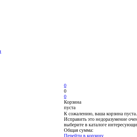
и
0
0
0
Корзина
пуста
К сожалению, ваша корзина пуста.
Исправить это недоразумение очен
выберите в каталоге интересующи
Общая сумма:
Перейти в корзину