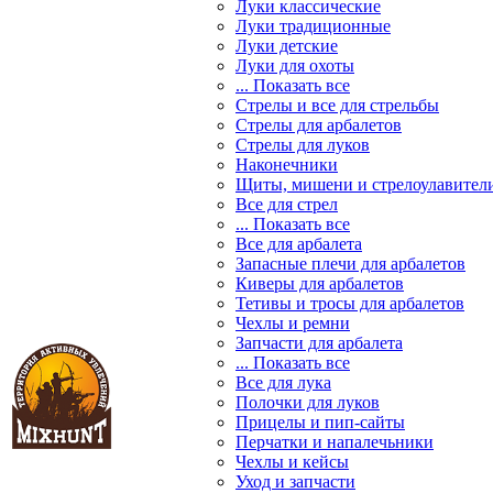
Луки классические
Луки традиционные
Луки детские
Луки для охоты
... Показать все
Стрелы и все для стрельбы
Стрелы для арбалетов
Стрелы для луков
Наконечники
Щиты, мишени и стрелоулавител
Все для стрел
... Показать все
Все для арбалета
Запасные плечи для арбалетов
Киверы для арбалетов
Тетивы и тросы для арбалетов
Чехлы и ремни
Запчасти для арбалета
... Показать все
Все для лука
Полочки для луков
Прицелы и пип-сайты
Перчатки и напалечьники
Чехлы и кейсы
Уход и запчасти