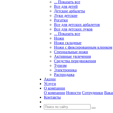
... Показать все
Все для детей
Детские арбалеты
Луки детские
Рогатки
Все для детских арбалетов
Все для детских луков
... Показать все
Ножи
Ножи складные
Ножи с фиксированным клинком
Специальные ножи
Активные увлечения
Средства передвижения
Туризм
Электроника
Распродажа
Акции
Услуги
О компании
О компании
Новости
Сотрудники
Вака
Контакты