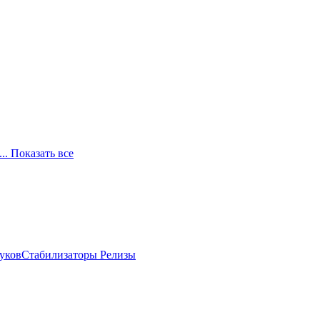
... Показать все
луков
Стабилизаторы
Релизы