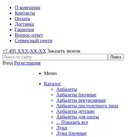
О компании
Контакты
Оплата
Доставка
Гарантия
Вопрос-ответ
Сервисный центр
+7 495 XXX-XX-XX
Заказать звонок
Вход
Регистрация
Меню
Каталог
Арбалеты
Арбалеты блочные
Арбалеты рекурсивные
Арбалеты пистолетного типа
Арбалеты детские
Арбалеты для охоты
... Показать все
Луки
Луки блочные