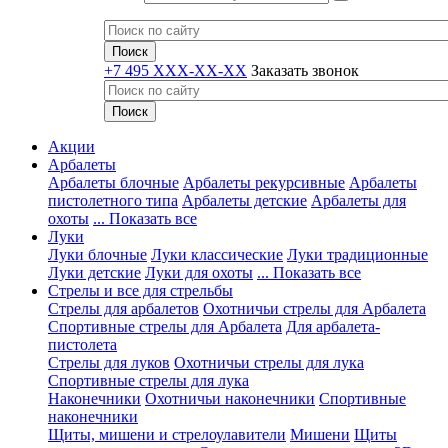
+7 495 XXX-XX-XX
Заказать звонок
Акции
Арбалеты
Арбалеты блочные
Арбалеты рекурсивные
Арбалеты
пистолетного типа
Арбалеты детские
Арбалеты для
охоты
... Показать все
Луки
Луки блочные
Луки классические
Луки традиционные
Луки детские
Луки для охоты
... Показать все
Стрелы и все для стрельбы
Стрелы для арбалетов
Охотничьи стрелы для Арбалета
Спортивные стрелы для Арбалета
Для арбалета-
пистолета
Стрелы для луков
Охотничьи стрелы для лука
Спортивные стрелы для лука
Наконечники
Охотничьи наконечники
Спортивные
наконечники
Щиты, мишени и стрелоулавители
Мишени
Щиты