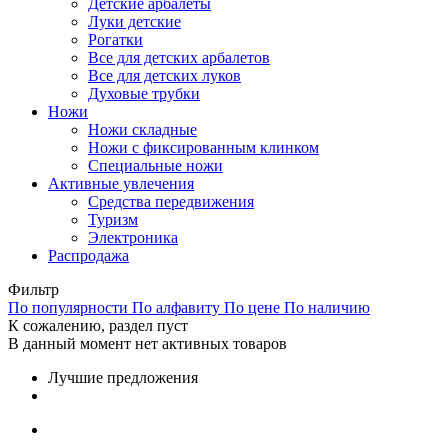
Детские арбалеты
Луки детские
Рогатки
Все для детских арбалетов
Все для детских луков
Духовые трубки
Ножи
Ножи складные
Ножи с фиксированным клинком
Специальные ножи
Активные увлечения
Средства передвижения
Туризм
Электроника
Распродажа
Фильтр
По популярности
По алфавиту
По цене
По наличию
К сожалению, раздел пуст
В данный момент нет активных товаров
Лучшие предложения