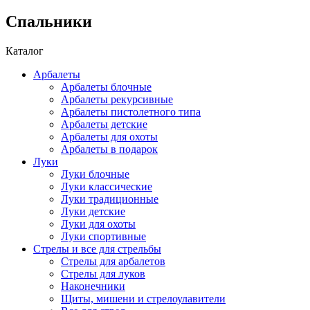
Спальники
Каталог
Арбалеты
Арбалеты блочные
Арбалеты рекурсивные
Арбалеты пистолетного типа
Арбалеты детские
Арбалеты для охоты
Арбалеты в подарок
Луки
Луки блочные
Луки классические
Луки традиционные
Луки детские
Луки для охоты
Луки спортивные
Стрелы и все для стрельбы
Стрелы для арбалетов
Стрелы для луков
Наконечники
Щиты, мишени и стрелоулавители