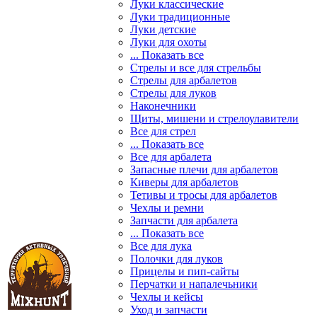
Луки классические
Луки традиционные
Луки детские
Луки для охоты
... Показать все
Стрелы и все для стрельбы
Стрелы для арбалетов
Стрелы для луков
Наконечники
Щиты, мишени и стрелоулавители
Все для стрел
... Показать все
Все для арбалета
Запасные плечи для арбалетов
Киверы для арбалетов
Тетивы и тросы для арбалетов
Чехлы и ремни
Запчасти для арбалета
... Показать все
Все для лука
Полочки для луков
Прицелы и пип-сайты
Перчатки и напалечьники
Чехлы и кейсы
Уход и запчасти