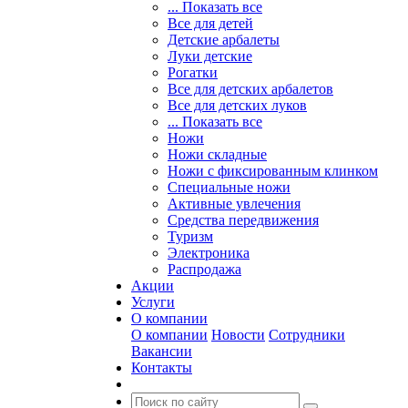
... Показать все
Все для детей
Детские арбалеты
Луки детские
Рогатки
Все для детских арбалетов
Все для детских луков
... Показать все
Ножи
Ножи складные
Ножи с фиксированным клинком
Специальные ножи
Активные увлечения
Средства передвижения
Туризм
Электроника
Распродажа
Акции
Услуги
О компании
О компании
Новости
Сотрудники
Вакансии
Контакты