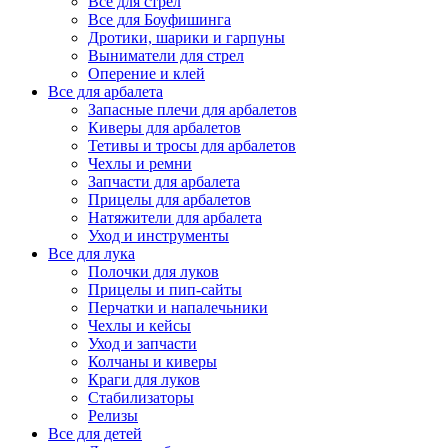
Все для стрел
Все для Боуфишинга
Дротики, шарики и гарпуны
Выниматели для стрел
Оперение и клей
Все для арбалета
Запасные плечи для арбалетов
Киверы для арбалетов
Тетивы и тросы для арбалетов
Чехлы и ремни
Запчасти для арбалета
Прицелы для арбалетов
Натяжители для арбалета
Уход и инструменты
Все для лука
Полочки для луков
Прицелы и пип-сайты
Перчатки и напалечьники
Чехлы и кейсы
Уход и запчасти
Колчаны и киверы
Краги для луков
Стабилизаторы
Релизы
Все для детей