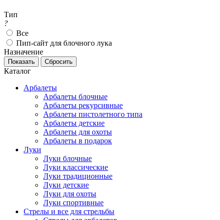
Тип
?
Все
Пип-сайт для блочного лука
Назначение
Каталог
Арбалеты
Арбалеты блочные
Арбалеты рекурсивные
Арбалеты пистолетного типа
Арбалеты детские
Арбалеты для охоты
Арбалеты в подарок
Луки
Луки блочные
Луки классические
Луки традиционные
Луки детские
Луки для охоты
Луки спортивные
Стрелы и все для стрельбы