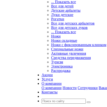
... Показать все
Все для детей
Детские арбалеты
Луки детские
Рогатки
Все для детских арбалетов
Все для детских луков
... Показать все
Ножи
Ножи складные
Ножи с фиксированным клинком
Специальные ножи
Активные увлечения
Средства передвижения
Туризм
Электроника
Распродажа
Акции
Услуги
О компании
О компании
Новости
Сотрудники
Вака
Контакты