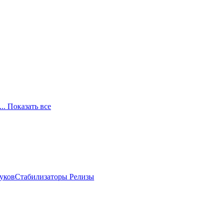
... Показать все
луков
Стабилизаторы
Релизы