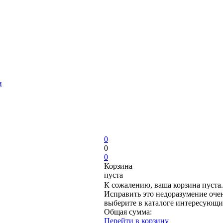
и
0
0
0
Корзина
пуста
К сожалению, ваша корзина пуста.
Исправить это недоразумение очен
выберите в каталоге интересующи
Общая сумма:
Перейти в корзину