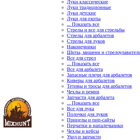
Луки классические
Луки традиционные
Луки детские
Луки для охоты
... Показать все
Стрелы и все для стрельбы
Стрелы для арбалетов
Стрелы для луков
Наконечники
Щиты, мишени и стрелоулавител
Все для стрел
... Показать все
Все для арбалета
Запасные плечи для арбалетов
Киверы для арбалетов
Тетивы и тросы для арбалетов
Чехлы и ремни
Запчасти для арбалета
... Показать все
Все для лука
Полочки для луков
Прицелы и пип-сайты
Перчатки и напалечьники
Чехлы и кейсы
Уход и запчасти