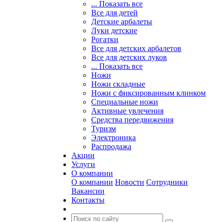
... Показать все
Все для детей
Детские арбалеты
Луки детские
Рогатки
Все для детских арбалетов
Все для детских луков
... Показать все
Ножи
Ножи складные
Ножи с фиксированным клинком
Специальные ножи
Активные увлечения
Средства передвижения
Туризм
Электроника
Распродажа
Акции
Услуги
О компании
О компании
Новости
Сотрудники
Вакансии
Контакты