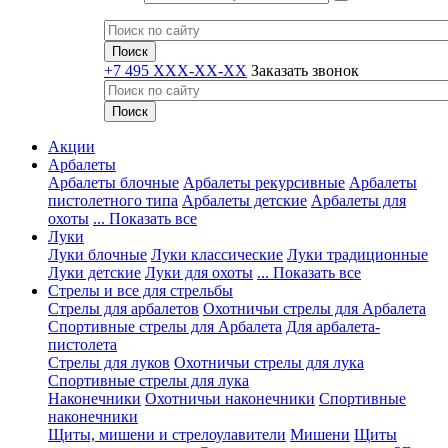
+7 495 XXX-XX-XX
Заказать звонок
Акции
Арбалеты
Арбалеты блочные
Арбалеты рекурсивные
Арбалеты
пистолетного типа
Арбалеты детские
Арбалеты для
охоты
... Показать все
Луки
Луки блочные
Луки классические
Луки традиционные
Луки детские
Луки для охоты
... Показать все
Стрелы и все для стрельбы
Стрелы для арбалетов
Охотничьи стрелы для Арбалета
Спортивные стрелы для Арбалета
Для арбалета-
пистолета
Стрелы для луков
Охотничьи стрелы для лука
Спортивные стрелы для лука
Наконечники
Охотничьи наконечники
Спортивные
наконечники
Щиты, мишени и стрелоулавители
Мишени
Щиты