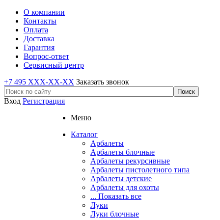
О компании
Контакты
Оплата
Доставка
Гарантия
Вопрос-ответ
Сервисный центр
+7 495 XXX-XX-XX
Заказать звонок
Вход
Регистрация
Меню
Каталог
Арбалеты
Арбалеты блочные
Арбалеты рекурсивные
Арбалеты пистолетного типа
Арбалеты детские
Арбалеты для охоты
... Показать все
Луки
Луки блочные