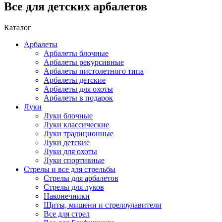
Все для детских арбалетов
Каталог
Арбалеты
Арбалеты блочные
Арбалеты рекурсивные
Арбалеты пистолетного типа
Арбалеты детские
Арбалеты для охоты
Арбалеты в подарок
Луки
Луки блочные
Луки классические
Луки традиционные
Луки детские
Луки для охоты
Луки спортивные
Стрелы и все для стрельбы
Стрелы для арбалетов
Стрелы для луков
Наконечники
Щиты, мишени и стрелоулавители
Все для стрел