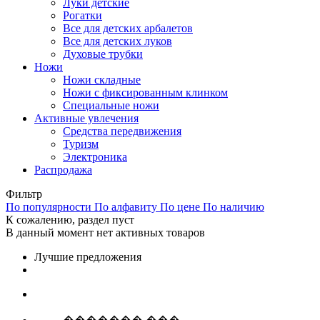
Луки детские
Рогатки
Все для детских арбалетов
Все для детских луков
Духовые трубки
Ножи
Ножи складные
Ножи с фиксированным клинком
Специальные ножи
Активные увлечения
Средства передвижения
Туризм
Электроника
Распродажа
Фильтр
По популярности
По алфавиту
По цене
По наличию
К сожалению, раздел пуст
В данный момент нет активных товаров
Лучшие предложения