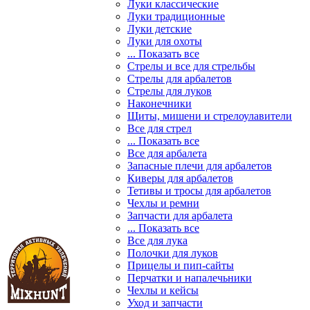
Луки классические
Луки традиционные
Луки детские
Луки для охоты
... Показать все
Стрелы и все для стрельбы
Стрелы для арбалетов
Стрелы для луков
Наконечники
Щиты, мишени и стрелоулавители
Все для стрел
... Показать все
Все для арбалета
Запасные плечи для арбалетов
Киверы для арбалетов
Тетивы и тросы для арбалетов
Чехлы и ремни
Запчасти для арбалета
... Показать все
Все для лука
Полочки для луков
Прицелы и пип-сайты
Перчатки и напалечьники
Чехлы и кейсы
Уход и запчасти