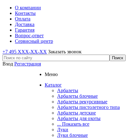
О компании
Контакты
Оплата
Доставка
Гарантия
Вопрос-ответ
Сервисный центр
+7 495 XXX-XX-XX
Заказать звонок
Вход
Регистрация
Меню
Каталог
Арбалеты
Арбалеты блочные
Арбалеты рекурсивные
Арбалеты пистолетного типа
Арбалеты детские
Арбалеты для охоты
... Показать все
Луки
Луки блочные