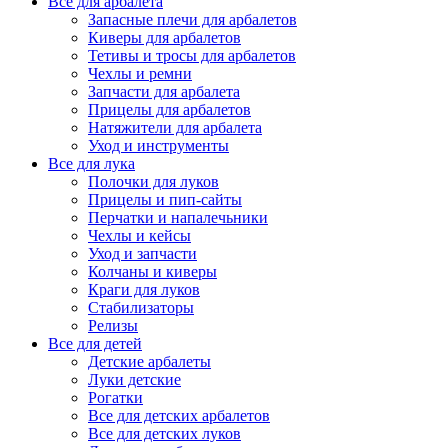
Все для арбалета
Запасные плечи для арбалетов
Киверы для арбалетов
Тетивы и тросы для арбалетов
Чехлы и ремни
Запчасти для арбалета
Прицелы для арбалетов
Натяжители для арбалета
Уход и инструменты
Все для лука
Полочки для луков
Прицелы и пип-сайты
Перчатки и напалечьники
Чехлы и кейсы
Уход и запчасти
Колчаны и киверы
Краги для луков
Стабилизаторы
Релизы
Все для детей
Детские арбалеты
Луки детские
Рогатки
Все для детских арбалетов
Все для детских луков