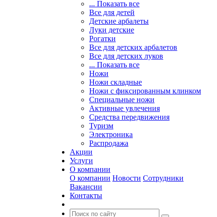
... Показать все
Все для детей
Детские арбалеты
Луки детские
Рогатки
Все для детских арбалетов
Все для детских луков
... Показать все
Ножи
Ножи складные
Ножи с фиксированным клинком
Специальные ножи
Активные увлечения
Средства передвижения
Туризм
Электроника
Распродажа
Акции
Услуги
О компании
О компании
Новости
Сотрудники
Вакансии
Контакты