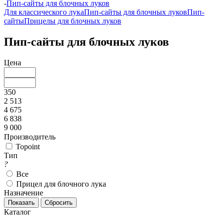
-
Пип-сайты для блочных луков
Для классического лука
Пип-сайты для блочных луков
Пип-
сайты
Прицелы для блочных луков
Пип-сайты для блочных луков
Цена
350
2 513
4 675
6 838
9 000
Производитель
Topoint
Тип
?
Все
Прицел для блочного лука
Назначение
Каталог