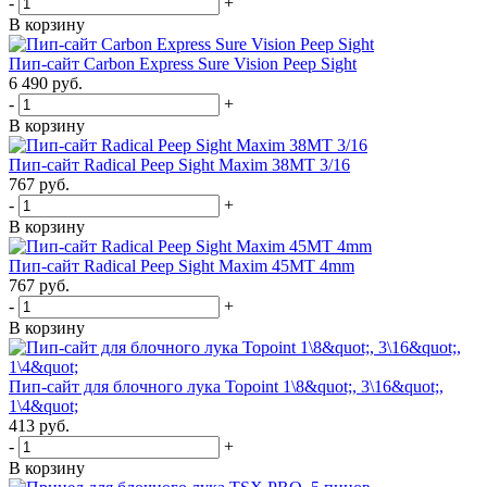
-
+
В корзину
Пип-сайт Carbon Express Sure Vision Peep Sight
6 490 руб.
-
+
В корзину
Пип-сайт Radical Peep Sight Maxim 38MT 3/16
767 руб.
-
+
В корзину
Пип-сайт Radical Peep Sight Maxim 45MT 4mm
767 руб.
-
+
В корзину
Пип-сайт для блочного лука Topoint 1\8&quot;, 3\16&quot;,
1\4&quot;
413 руб.
-
+
В корзину