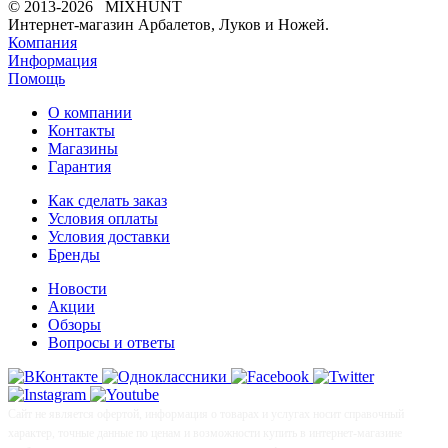
© 2013-2026 MIXHUNT
Интернет-магазин Арбалетов, Луков и Ножей.
Компания
Информация
Помощь
О компании
Контакты
Магазины
Гарантия
Как сделать заказ
Условия оплаты
Условия доставки
Бренды
Новости
Акции
Обзоры
Вопросы и ответы
Сайт не является офертой, информация о товарах и услугах носит справочный
характер, точные данные по ценам и возможности купить в интернет-магазине