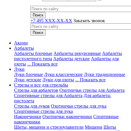
+7 495 XXX-XX-XX
Заказать звонок
Акции
Арбалеты
Арбалеты блочные
Арбалеты рекурсивные
Арбалеты
пистолетного типа
Арбалеты детские
Арбалеты для
охоты
... Показать все
Луки
Луки блочные
Луки классические
Луки традиционные
Луки детские
Луки для охоты
... Показать все
Стрелы и все для стрельбы
Стрелы для арбалетов
Охотничьи стрелы для Арбалета
Спортивные стрелы для Арбалета
Для арбалета-
пистолета
Стрелы для луков
Охотничьи стрелы для лука
Спортивные стрелы для лука
Наконечники
Охотничьи наконечники
Спортивные
наконечники
Щиты, мишени и стрелоулавители
Мишени
Щиты