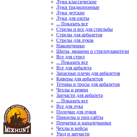
Луки классические
Луки традиционные
Луки детские
Луки для охоты
... Показать все
Стрелы и все для стрельбы
Стрелы для арбалетов
Стрелы для луков
Наконечники
Щиты, мишени и стрелоулавители
Все для стрел
... Показать все
Все для арбалета
Запасные плечи для арбалетов
Киверы для арбалетов
Тетивы и тросы для арбалетов
Чехлы и ремни
Запчасти для арбалета
... Показать все
Все для лука
Полочки для луков
Прицелы и пип-сайты
Перчатки и напалечьники
Чехлы и кейсы
Уход и запчасти