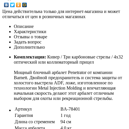
Цена действительна только для интернет-магазина и может
отличаться от цен в розничных магазинах
Описание
Характеристики
Отзывы о товаре
Задать вопрос
Дополнительно
Комплектация:
Кивер / Три карбоновые стрелы / 4х32
оптический или коллиматорный прицел
Мощный блочный арбалет Penetrator от компании
Barnett. Двойной предохранитель и система защиты от
холостого выстрела ADF, ложе, изготовленное по
технологии Metal Injection Molding и впечатляющая
начальная скорость делают этот арбалет отличным
выбором для охоты или рекреационной стрельбы.
Артикул
BA-78401
Гарантия
1 год
Длина со стременем
94 см
Масса арбалета
4.0 кг