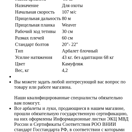
Назначение
Для охоты
Начальная скорость
107 м/с
Прицельная дальность
80 м
Прицельная планка
Weaver
Рабочий ход тетивы
30 см
Размах плечей
60 см
Стандарт болтов
20"- 22"
Тип
Арбалет блочный
Усилие натяжения
43 кг. без адаптации 68 кг
Цвет
Камуфляж
Вес, кг
4,2
Вы можете задать любой интересующий вас вопрос по
товару или работе магазина.
Наши квалифицированные специалисты обязательно
вам помогут.
Все арбалеты и луки, продающиеся в нашем магазине,
прошли обязательную государственную сертификацию,
на них оформлены Информационные листки ЭКЦ МВД
России и Сертификаты Соответствия РОО ВНИИ
стандарт Госстандарта РФ, в соответствии с которыми