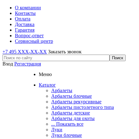
О компании
Контакты
Оплата
Доставка
Гарантия
Вопрос-ответ
Сервисный центр
+7 495 XXX-XX-XX
Заказать звонок
Вход
Регистрация
Меню
Каталог
Арбалеты
Арбалеты блочные
Арбалеты рекурсивные
Арбалеты пистолетного типа
Арбалеты детские
Арбалеты для охоты
... Показать все
Луки
Луки блочные