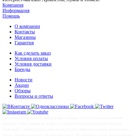
Компания
Информация
Помощь
О компании
Контакты
Магазины
Гарантия
Как сделать заказ
Условия оплаты
Условия доставки
Бренды
Новости
Акции
Обзоры
Вопросы и ответы
Сайт не является офертой, информация о товарах и услугах носит справочный
характер, точные данные по ценам и возможности купить в интернет-магазине
необходимо узнавать у менеджера посредством телефонного звонка, письма через
форму обратной связи или оформления заказа. Все арбалеты и луки, продающиеся в