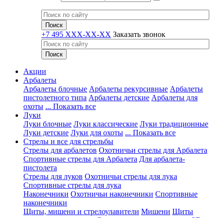
+7 495 XXX-XX-XX
Заказать звонок
Акции
Арбалеты
Арбалеты блочные
Арбалеты рекурсивные
Арбалеты
пистолетного типа
Арбалеты детские
Арбалеты для
охоты
... Показать все
Луки
Луки блочные
Луки классические
Луки традиционные
Луки детские
Луки для охоты
... Показать все
Стрелы и все для стрельбы
Стрелы для арбалетов
Охотничьи стрелы для Арбалета
Спортивные стрелы для Арбалета
Для арбалета-
пистолета
Стрелы для луков
Охотничьи стрелы для лука
Спортивные стрелы для лука
Наконечники
Охотничьи наконечники
Спортивные
наконечники
Щиты, мишени и стрелоулавители
Мишени
Щиты