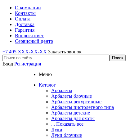
О компании
Контакты
Оплата
Доставка
Гарантия
Вопрос-ответ
Сервисный центр
+7 495 XXX-XX-XX
Заказать звонок
Вход
Регистрация
Меню
Каталог
Арбалеты
Арбалеты блочные
Арбалеты рекурсивные
Арбалеты пистолетного типа
Арбалеты детские
Арбалеты для охоты
... Показать все
Луки
Луки блочные