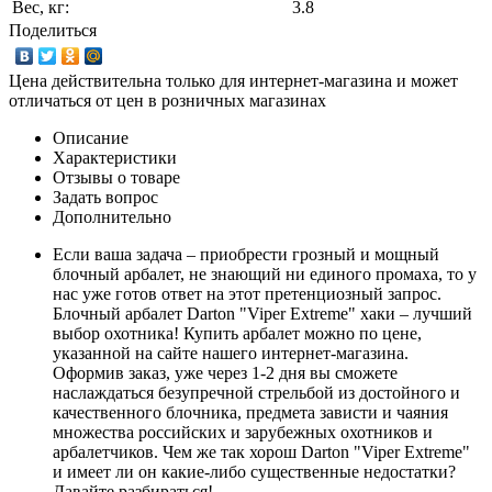
Вес, кг:
3.8
Поделиться
Цена действительна только для интернет-магазина и может
отличаться от цен в розничных магазинах
Описание
Характеристики
Отзывы о товаре
Задать вопрос
Дополнительно
Если ваша задача – приобрести грозный и мощный
блочный арбалет, не знающий ни единого промаха, то у
нас уже готов ответ на этот претенциозный запрос.
Блочный арбалет Darton "Viper Extreme" хаки – лучший
выбор охотника! Купить арбалет можно по цене,
указанной на сайте нашего интернет-магазина.
Оформив заказ, уже через 1-2 дня вы сможете
наслаждаться безупречной стрельбой из достойного и
качественного блочника, предмета зависти и чаяния
множества российских и зарубежных охотников и
арбалетчиков. Чем же так хорош Darton "Viper Extreme"
и имеет ли он какие-либо существенные недостатки?
Давайте разбираться!