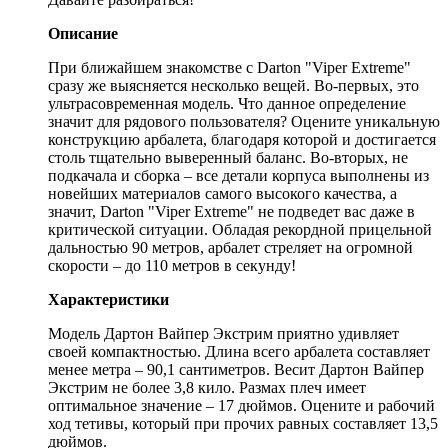
Описание
При ближайшем знакомстве с Darton "Viper Extreme"
сразу же выясняется несколько вещей. Во-первых, это
ультрасовременная модель. Что данное определение
значит для рядового пользователя? Оцените уникальную
конструкцию арбалета, благодаря которой и достигается
столь тщательно выверенный баланс. Во-вторых, не
подкачала и сборка – все детали корпуса выполнены из
новейших материалов самого высокого качества, а
значит, Darton "Viper Extreme" не подведет вас даже в
критической ситуации. Обладая рекордной прицельной
дальностью 90 метров, арбалет стреляет на огромной
скорости – до 110 метров в секунду!
Характеристики
Модель Дартон Вайпер Экстрим приятно удивляет
своей компактностью. Длина всего арбалета составляет
менее метра – 90,1 сантиметров. Весит Дартон Вайпер
Экстрим не более 3,8 кило. Размах плеч имеет
оптимальное значение – 17 дюймов. Оцените и рабочий
ход тетивы, который при прочих равных составляет 13,5
дюймов.