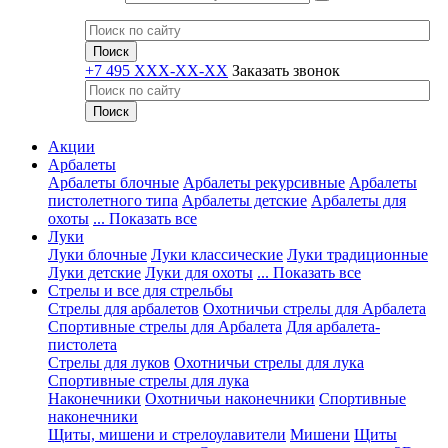
+7 495 XXX-XX-XX
Заказать звонок
Акции
Арбалеты
Арбалеты блочные
Арбалеты рекурсивные
Арбалеты
пистолетного типа
Арбалеты детские
Арбалеты для
охоты
... Показать все
Луки
Луки блочные
Луки классические
Луки традиционные
Луки детские
Луки для охоты
... Показать все
Стрелы и все для стрельбы
Стрелы для арбалетов
Охотничьи стрелы для Арбалета
Спортивные стрелы для Арбалета
Для арбалета-
пистолета
Стрелы для луков
Охотничьи стрелы для лука
Спортивные стрелы для лука
Наконечники
Охотничьи наконечники
Спортивные
наконечники
Щиты, мишени и стрелоулавители
Мишени
Щиты