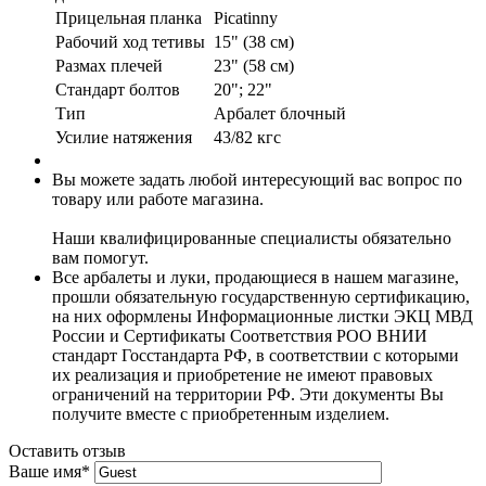
Прицельная планка
Picatinny
Рабочий ход тетивы
15" (38 см)
Размах плечей
23" (58 см)
Стандарт болтов
20"; 22"
Тип
Арбалет блочный
Усилие натяжения
43/82 кгс
Вы можете задать любой интересующий вас вопрос по
товару или работе магазина.
Наши квалифицированные специалисты обязательно
вам помогут.
Все арбалеты и луки, продающиеся в нашем магазине,
прошли обязательную государственную сертификацию,
на них оформлены Информационные листки ЭКЦ МВД
России и Сертификаты Соответствия РОО ВНИИ
стандарт Госстандарта РФ, в соответствии с которыми
их реализация и приобретение не имеют правовых
ограничений на территории РФ. Эти документы Вы
получите вместе с приобретенным изделием.
Оставить отзыв
Ваше имя
*