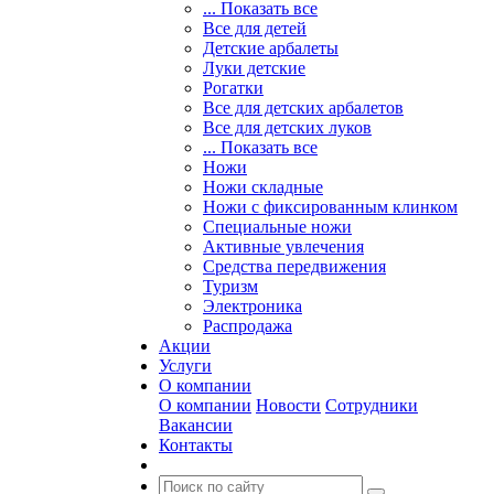
... Показать все
Все для детей
Детские арбалеты
Луки детские
Рогатки
Все для детских арбалетов
Все для детских луков
... Показать все
Ножи
Ножи складные
Ножи с фиксированным клинком
Специальные ножи
Активные увлечения
Средства передвижения
Туризм
Электроника
Распродажа
Акции
Услуги
О компании
О компании
Новости
Сотрудники
Вакансии
Контакты