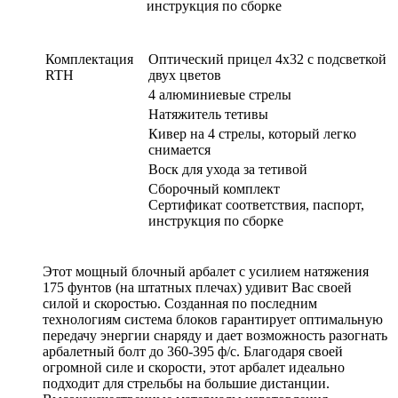
инструкция по сборке
Комплектация
Оптический прицел 4х32 с подсветкой
RTH
____
двух цветов
4 алюминиевые стрелы
Натяжитель тетивы
Кивер на 4 стрелы, который легко
снимается
Воск для ухода за тетивой
Сборочный комплект
Сертификат соответствия, паспорт,
инструкция по сборке
Этот мощный блочный арбалет с усилием натяжения
175 фунтов (на штатных плечах) удивит Вас своей
силой и скоростью. Созданная по последним
технологиям система блоков гарантирует оптимальную
передачу энергии снаряду и дает возможность разогнать
арбалетный болт до 360-395 ф/с. Благодаря своей
огромной силе и скорости, этот арбалет идеально
подходит для стрельбы на большие дистанции.