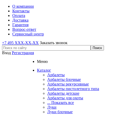
О компании
Контакты
Оплата
Доставка
Гарантия
Вопрос-ответ
Сервисный центр
+7 495 XXX-XX-XX
Заказать звонок
Вход
Регистрация
Меню
Каталог
Арбалеты
Арбалеты блочные
Арбалеты рекурсивные
Арбалеты пистолетного типа
Арбалеты детские
Арбалеты для охоты
... Показать все
Луки
Луки блочные