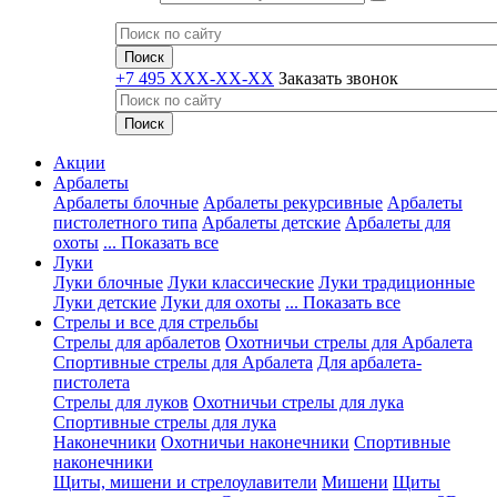
+7 495 XXX-XX-XX
Заказать звонок
Акции
Арбалеты
Арбалеты блочные
Арбалеты рекурсивные
Арбалеты
пистолетного типа
Арбалеты детские
Арбалеты для
охоты
... Показать все
Луки
Луки блочные
Луки классические
Луки традиционные
Луки детские
Луки для охоты
... Показать все
Стрелы и все для стрельбы
Стрелы для арбалетов
Охотничьи стрелы для Арбалета
Спортивные стрелы для Арбалета
Для арбалета-
пистолета
Стрелы для луков
Охотничьи стрелы для лука
Спортивные стрелы для лука
Наконечники
Охотничьи наконечники
Спортивные
наконечники
Щиты, мишени и стрелоулавители
Мишени
Щиты