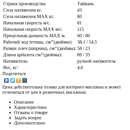
Страна производства
Тайвань
Сила натяжения кг.
43
Сила натяжения MAX кг.
80
Начальная скорость м/с.
81
Начальная скорость MAX м/c.
115
Прицельная дальность MAX м.
60 / 80
Рабочий ход тетивы, см/"(дюймы):
38,1 / 14,5
Размах плеч (ширина), см/"(дюймы):
58 / 23
Длина арбалета см/"(дюймы):
89 / 35
Натяжитель:
ручной натяжитель
Вес, кг:
4,6
Поделиться
Цена действительна только для интернет-магазина и может
отличаться от цен в розничных магазинах
Описание
Характеристики
Отзывы о товаре
Задать вопрос
Дополнительно