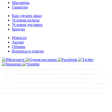
Магазины
Гарантия
Как сделать заказ
Условия оплаты
Условия доставки
Бренды
Новости
Акции
Обзоры
Вопросы и ответы
Сайт не является офертой, информация о товарах и услугах носит справочный
характер, точные данные по ценам и возможности купить в интернет-магазине
необходимо узнавать у менеджера посредством телефонного звонка, письма через
форму обратной связи или оформления заказа. Все арбалеты и луки, продающиеся в
нашем магазине, прошли обязательную государственную сертификацию и имеют
заключение криминалистического центра о том, что они не являются оружием.