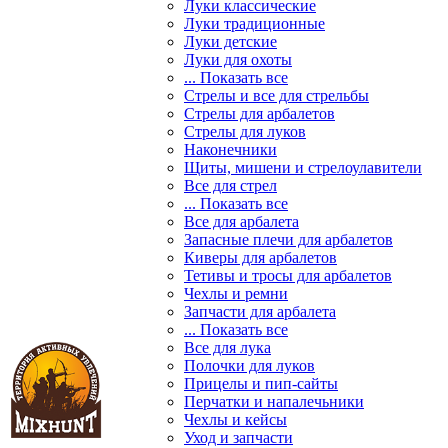
Луки классические
Луки традиционные
Луки детские
Луки для охоты
... Показать все
Стрелы и все для стрельбы
Стрелы для арбалетов
Стрелы для луков
Наконечники
Щиты, мишени и стрелоулавители
Все для стрел
... Показать все
Все для арбалета
Запасные плечи для арбалетов
Киверы для арбалетов
Тетивы и тросы для арбалетов
Чехлы и ремни
Запчасти для арбалета
... Показать все
Все для лука
Полочки для луков
Прицелы и пип-сайты
Перчатки и напалечьники
Чехлы и кейсы
Уход и запчасти