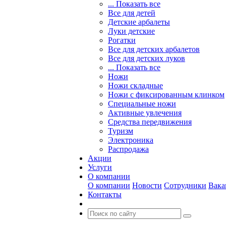
... Показать все
Все для детей
Детские арбалеты
Луки детские
Рогатки
Все для детских арбалетов
Все для детских луков
... Показать все
Ножи
Ножи складные
Ножи с фиксированным клинком
Специальные ножи
Активные увлечения
Средства передвижения
Туризм
Электроника
Распродажа
Акции
Услуги
О компании
О компании
Новости
Сотрудники
Вака
Контакты