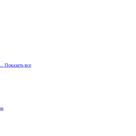
... Показать все
ок