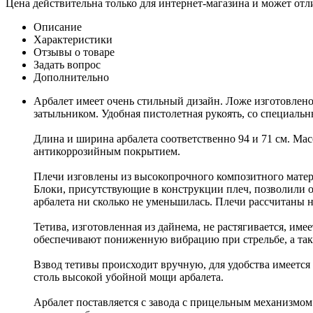
Цена действительна только для интернет-магазина и может отл
Описание
Характеристики
Отзывы о товаре
Задать вопрос
Дополнительно
Арбалет имеет очень стильный дизайн. Ложе изготовлен
затыльником. Удобная пистолетная рукоять, со специаль
Длина и ширина арбалета соответственно 94 и 71 см. Мас
антикоррозийным покрытием.
Плечи изговлены из высокопрочного композитного матери
Блоки, присутствующие в конструкции плеч, позволили 
арбалета ни сколько не уменьшилась. Плечи рассчитаны на
Тетива, изготовленная из дайнема, не растягивается, им
обеспечивают пониженную вибрацию при стрельбе, а так
Взвод тетивы происходит вручную, для удобства имеется 
столь высокой убойной мощи арбалета.
Арбалет поставляется с завода с прицельным механизмом 