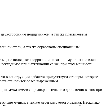
с двухсторонним подщечником, а так же пластиковым
твенной стали, а так же обработаны специальным
стью, не подвержен коррозии и негативному влиянию влаги.
необходимое при натягивании её же, при этом мощность
 что в конструкции арбалета присутствуют стоперы, которые
олта становится более выраженным.
кции замка имеется предохранитель, что достаточно важно при
ется две мушки, а так же нерегулируемого целика. Несколько