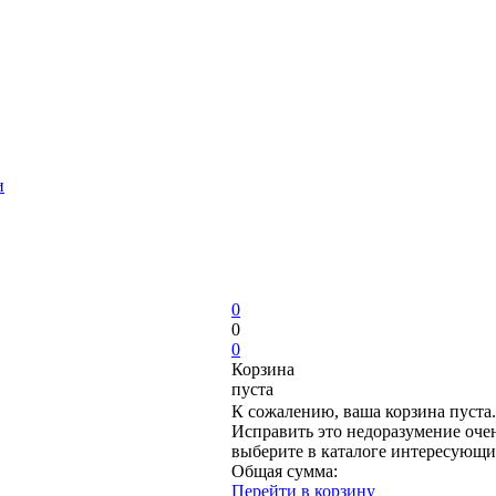
и
0
0
0
Корзина
пуста
К сожалению, ваша корзина пуста.
Исправить это недоразумение очен
выберите в каталоге интересующи
Общая сумма:
Перейти в корзину