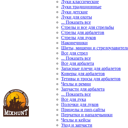
Луки классические
Луки традиционные
Луки детские
Луки для охоты
... Показать все
Стрелы и все для стрельбы
Стрелы для арбалетов
Стрелы для луков
Наконечники
Щиты, мишени и стрелоулавител
Все для стрел
... Показать все
Все для арбалета
Запасные плечи для арбалетов
Киверы для арбалетов
Тетивы и тросы для арбалетов
Чехлы и ремни
Запчасти для арбалета
... Показать все
Все для лука
Полочки для луков
Прицелы и пип-сайты
Перчатки и напалечьники
Чехлы и кейсы
Уход и запчасти