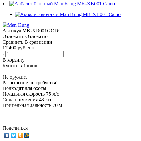
Артикул
MK-XB001GODC
Отложить
Отложено
Сравнить
В сравнении
17 400 руб. /шт
-
+
В корзину
Купить в 1 клик
Не оружие.
Разрешение не требуется!
Подходит для охоты
Начальная скорость 75 м/c
Сила натяжения 43 кгс
Прицельная дальность 70 м
Поделиться