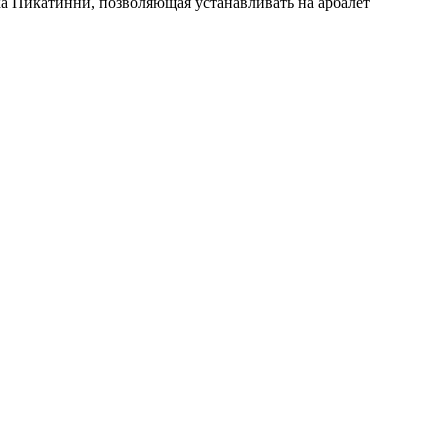
а Пикатинни, позволяющая устанавливать на арбалет