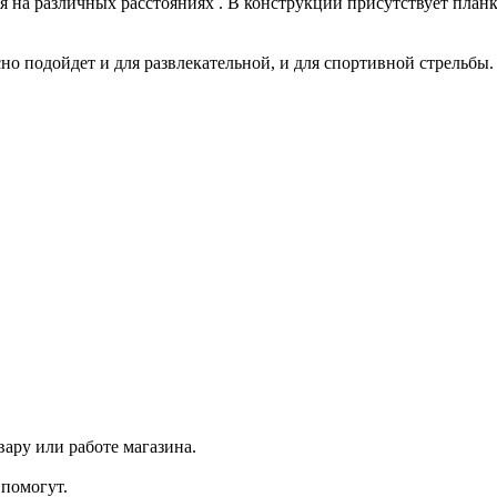
 на различных расстояниях . В конструкции присутствует планк
но подойдет и для развлекательной, и для спортивной стрельбы.
ару или работе магазина.
помогут.