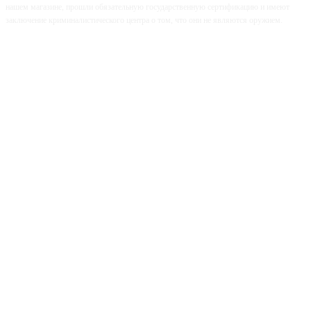
нашем магазине, прошли обязательную государственную сертификацию и имеют
заключение криминалистического центра о том, что они не являются оружием.