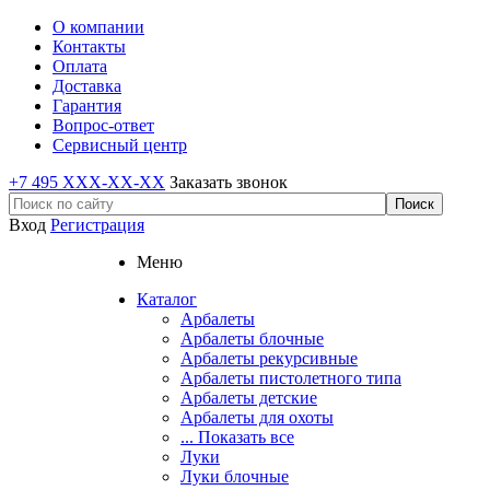
О компании
Контакты
Оплата
Доставка
Гарантия
Вопрос-ответ
Сервисный центр
+7 495 XXX-XX-XX
Заказать звонок
Вход
Регистрация
Меню
Каталог
Арбалеты
Арбалеты блочные
Арбалеты рекурсивные
Арбалеты пистолетного типа
Арбалеты детские
Арбалеты для охоты
... Показать все
Луки
Луки блочные