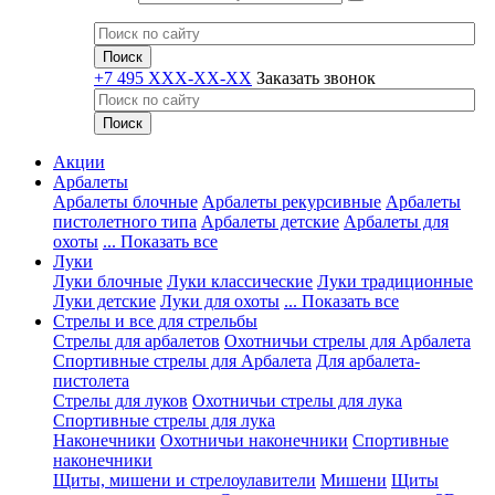
+7 495 XXX-XX-XX
Заказать звонок
Акции
Арбалеты
Арбалеты блочные
Арбалеты рекурсивные
Арбалеты
пистолетного типа
Арбалеты детские
Арбалеты для
охоты
... Показать все
Луки
Луки блочные
Луки классические
Луки традиционные
Луки детские
Луки для охоты
... Показать все
Стрелы и все для стрельбы
Стрелы для арбалетов
Охотничьи стрелы для Арбалета
Спортивные стрелы для Арбалета
Для арбалета-
пистолета
Стрелы для луков
Охотничьи стрелы для лука
Спортивные стрелы для лука
Наконечники
Охотничьи наконечники
Спортивные
наконечники
Щиты, мишени и стрелоулавители
Мишени
Щиты