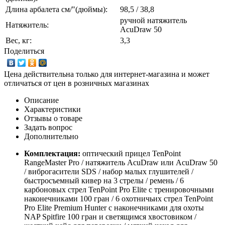
Длина арбалета см/"(дюймы):
98,5 / 38,8
ручной натяжитель
Натяжитель:
AcuDraw 50
Вес, кг:
3,3
Поделиться
Цена действительна только для интернет-магазина и может
отличаться от цен в розничных магазинах
Описание
Характеристики
Отзывы о товаре
Задать вопрос
Дополнительно
Комплектация:
оптический прицел TenPoint
RangeMaster Pro / натяжитель AcuDraw или AcuDraw 50
/ виброгасители SDS / набор малых глушителей /
быстросъемный кивер на 3 стрелы / ремень / 6
карбоновых стрел TenPoint Pro Elite с тренировочными
наконечниками 100 гран / 6 охотничьих стрел TenPoint
Pro Elite Premium Hunter с наконечниками для охоты
NAP Spitfire 100 гран и светящимся хвостовиком /