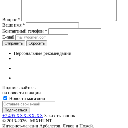
Вопрос
*
Ваше имя
*
Контактный телефон
*
E-mail
Отправить
Сбросить
Персональные рекомендации
Подписывайтесь
на новости и акции
Новости магазина
+7 495 XXX-XX-XX
Заказать звонок
© 2013-2026 MIXHUNT
Интернет-магазин Арбалетов, Луков и Ножей.