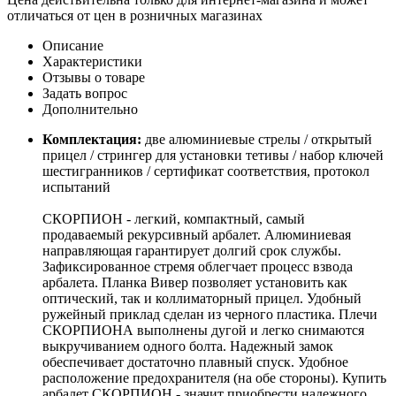
отличаться от цен в розничных магазинах
Описание
Характеристики
Отзывы о товаре
Задать вопрос
Дополнительно
Комплектация:
две алюминиевые стрелы / открытый
прицел / стрингер для установки тетивы / набор ключей
шестигранников / сертификат соответствия, протокол
испытаний
СКОРПИОН - легкий, компактный, самый
продаваемый рекурсивный арбалет. Алюминиевая
направляющая гарантирует долгий срок службы.
Зафиксированное стремя облегчает процесс взвода
арбалета. Планка Вивер позволяет установить как
оптический, так и коллиматорный прицел. Удобный
ружейный приклад сделан из черного пластика. Плечи
СКОРПИОНА выполнены дугой и легко снимаются
выкручиванием одного болта. Надежный замок
обеспечивает достаточно плавный спуск. Удобное
расположение предохранителя (на обе стороны). Купить
арбалет СКОРПИОН - значит приобрести надежного