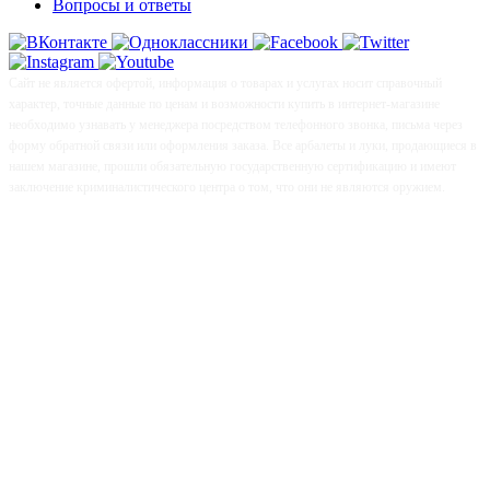
Вопросы и ответы
Сайт не является офертой, информация о товарах и услугах носит справочный
характер, точные данные по ценам и возможности купить в интернет-магазине
необходимо узнавать у менеджера посредством телефонного звонка, письма через
форму обратной связи или оформления заказа. Все арбалеты и луки, продающиеся в
нашем магазине, прошли обязательную государственную сертификацию и имеют
заключение криминалистического центра о том, что они не являются оружием.