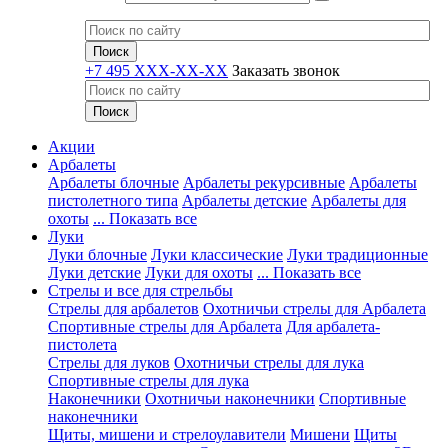
+7 495 XXX-XX-XX
Заказать звонок
Акции
Арбалеты
Арбалеты блочные
Арбалеты рекурсивные
Арбалеты
пистолетного типа
Арбалеты детские
Арбалеты для
охоты
... Показать все
Луки
Луки блочные
Луки классические
Луки традиционные
Луки детские
Луки для охоты
... Показать все
Стрелы и все для стрельбы
Стрелы для арбалетов
Охотничьи стрелы для Арбалета
Спортивные стрелы для Арбалета
Для арбалета-
пистолета
Стрелы для луков
Охотничьи стрелы для лука
Спортивные стрелы для лука
Наконечники
Охотничьи наконечники
Спортивные
наконечники
Щиты, мишени и стрелоулавители
Мишени
Щиты