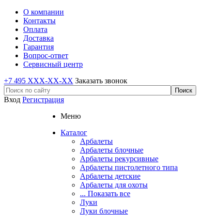
О компании
Контакты
Оплата
Доставка
Гарантия
Вопрос-ответ
Сервисный центр
+7 495 XXX-XX-XX
Заказать звонок
Вход
Регистрация
Меню
Каталог
Арбалеты
Арбалеты блочные
Арбалеты рекурсивные
Арбалеты пистолетного типа
Арбалеты детские
Арбалеты для охоты
... Показать все
Луки
Луки блочные