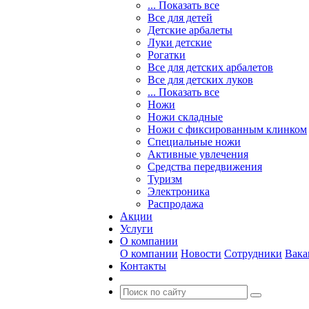
... Показать все
Все для детей
Детские арбалеты
Луки детские
Рогатки
Все для детских арбалетов
Все для детских луков
... Показать все
Ножи
Ножи складные
Ножи с фиксированным клинком
Специальные ножи
Активные увлечения
Средства передвижения
Туризм
Электроника
Распродажа
Акции
Услуги
О компании
О компании
Новости
Сотрудники
Вака
Контакты