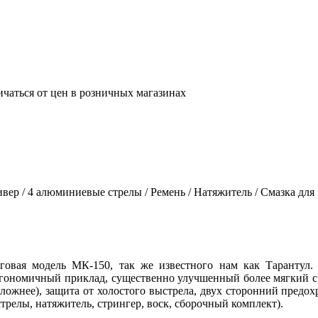
ичаться от цен в розничных магазинах
ер / 4 алюминиевые стрелы / Ремень / Натяжитель / Смазка дл
говая модель МК-150, так же известного нам как Тарантул.
гономичный приклад, существенно улучшенный более мягкий сп
ложнее), защита от холостого выстрела, двух сторонний предо
стрелы, натяжитель, стрингер, воск, сборочный комплект).