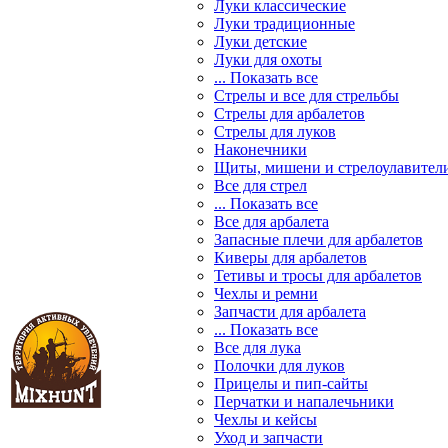
Луки классические
Луки традиционные
Луки детские
Луки для охоты
... Показать все
Стрелы и все для стрельбы
Стрелы для арбалетов
Стрелы для луков
Наконечники
Щиты, мишени и стрелоулавител
Все для стрел
... Показать все
Все для арбалета
Запасные плечи для арбалетов
Киверы для арбалетов
Тетивы и тросы для арбалетов
Чехлы и ремни
Запчасти для арбалета
... Показать все
Все для лука
Полочки для луков
Прицелы и пип-сайты
Перчатки и напалечьники
Чехлы и кейсы
Уход и запчасти