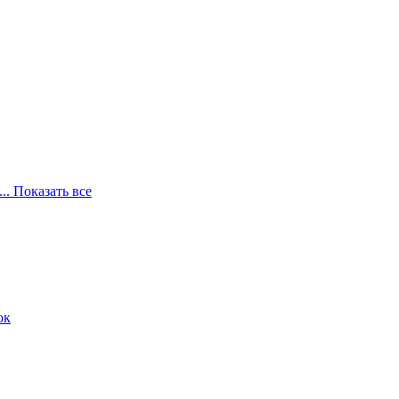
... Показать все
ок