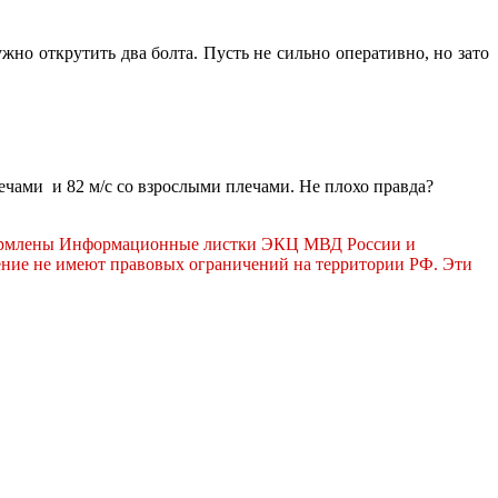
жно открутить два болта. Пусть не сильно оперативно, но зато
ечами и 82 м/с со взрослыми плечами. Не плохо правда?
оформлены Информационные листки ЭКЦ МВД России и
ение не имеют правовых ограничений на территории РФ. Эти