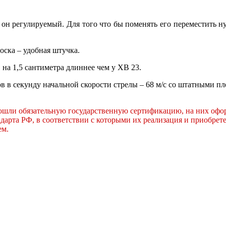
он регулируемый. Для того что бы поменять его переместить ну
оска – удобная штучка.
на 1,5 сантиметра длиннее чем у ХВ 23.
в в секунду начальной скорости стрелы – 68 м/с со штатными пл
прошли обязательную государственную сертификацию, на них 
рта РФ, в соответствии с которыми их реализация и приобрет
ем.