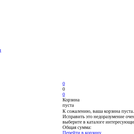
и
0
0
0
Корзина
пуста
К сожалению, ваша корзина пуста.
Исправить это недоразумение очен
выберите в каталоге интересующи
Общая сумма:
Перейти в корзину