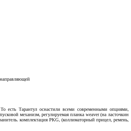
я направляющей
 То есть Тарантул оснастили всеми современными опциями,
усковой механизм, регулируемая планка weaver (на ласточкин
хранитель. комплектация PKG, (коллиматорный прицел, ремень,