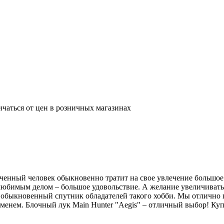
ичаться от цен в розничных магазинах
леченный человек обыкновенно тратит на свое увлечение большое 
 любимым делом – большое удовольствие. А желание увеличиват
– обыкновенный спутник обладателей такого хобби. Мы отлично 
менем. Блочный лук Main Hunter "Aegis" – отличный выбор! Ку