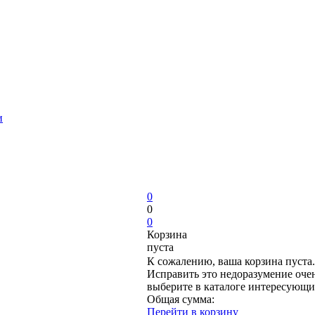
и
0
0
0
Корзина
пуста
К сожалению, ваша корзина пуста.
Исправить это недоразумение очен
выберите в каталоге интересующи
Общая сумма:
Перейти в корзину