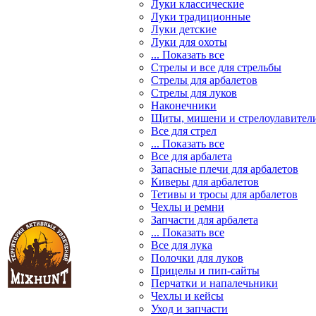
Луки классические
Луки традиционные
Луки детские
Луки для охоты
... Показать все
Стрелы и все для стрельбы
Стрелы для арбалетов
Стрелы для луков
Наконечники
Щиты, мишени и стрелоулавител
Все для стрел
... Показать все
Все для арбалета
Запасные плечи для арбалетов
Киверы для арбалетов
Тетивы и тросы для арбалетов
Чехлы и ремни
Запчасти для арбалета
... Показать все
Все для лука
Полочки для луков
Прицелы и пип-сайты
Перчатки и напалечьники
Чехлы и кейсы
Уход и запчасти