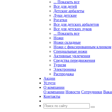
... Показать все
Все для детей
Детские арбалеты
Луки детские
Рогатки
Все для детских арбалетов
Все для детских луков
... Показать все
Ножи
Ножи складные
Ножи с фиксированным клинком
Специальные ножи
Активные увлечения
Средства передвижения
Туризм
Электроника
Распродажа
Акции
Услуги
О компании
О компании
Новости
Сотрудники
Вака
Контакты