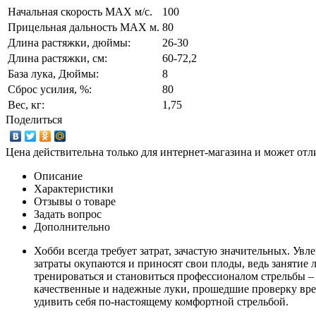
Начальная скорость MAX м/c.
100
Прицельная дальность MAX м.
80
Длина растяжки, дюймы:
26-30
Длина растяжки, cм:
60-72,2
База лука, Дюймы:
8
Сброс усилия, %:
80
Вес, кг:
1,75
Поделиться
Цена действительна только для интернет-магазина и может отл
Описание
Характеристики
Отзывы о товаре
Задать вопрос
Дополнительно
Хобби всегда требует затрат, зачастую значительных. Ув
затраты окупаются и приносят свои плоды, ведь занятие
тренироваться и становиться профессионалом стрельбы 
качественные и надежные луки, прошедшие проверку вре
удивить себя по-настоящему комфортной стрельбой.