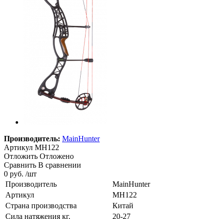
Производитель:
MainHunter
Артикул
MH122
Отложить
Отложено
Сравнить
В сравнении
0 руб. /шт
Производитель
MainHunter
Артикул
MH122
Страна производства
Китай
Сила натяжения кг.
20-27