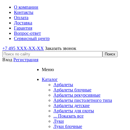
О компании
Контакты
Оплата
Доставка
Гарантия
Вопрос-ответ
Сервисный центр
+7 495 XXX-XX-XX
Заказать звонок
Вход
Регистрация
Меню
Каталог
Арбалеты
Арбалеты блочные
Арбалеты рекурсивные
Арбалеты пистолетного типа
Арбалеты детские
Арбалеты для охоты
... Показать все
Луки
Луки блочные