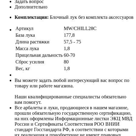
Задать вопрос
Дополнительно
Комплектация:
Блочный лук без комплекта аксессуаров
Артикул
MW/CHILL28C
База лука
177,8
Длина растяжки
57,5 - 75
Масса лука
1,8
Прицельная дальность
60-70
Сброс усилия
80
Вес, кг
1,8
Вы можете задать любой интересующий вас вопрос по
товару или работе магазина.
Наши квалифицированные специалисты обязательно
вам помогут.
Все арбалеты и луки, продающиеся в нашем магазине,
прошли обязательную государственную сертификацию,
на них оформлены Информационные листки ЭКЦ МВД
России и Сертификаты Соответствия РОО ВНИИ
стандарт Госстандарта РФ, в соответствии с которыми
их реализация и приобретение не имеют правовых