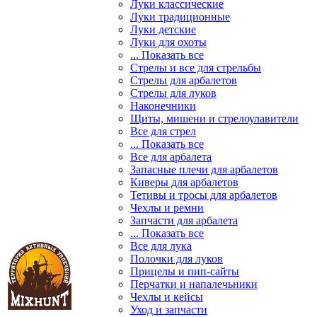
Луки классические
Луки традиционные
Луки детские
Луки для охоты
... Показать все
Стрелы и все для стрельбы
Стрелы для арбалетов
Стрелы для луков
Наконечники
Щиты, мишени и стрелоулавители
Все для стрел
... Показать все
Все для арбалета
Запасные плечи для арбалетов
Киверы для арбалетов
Тетивы и тросы для арбалетов
Чехлы и ремни
Запчасти для арбалета
... Показать все
Все для лука
Полочки для луков
Прицелы и пип-сайты
Перчатки и напалечьники
Чехлы и кейсы
Уход и запчасти