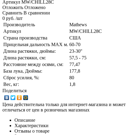
Артикул
MW/CHILL28C
Отложить
Отложено
Сравнить
В сравнении
0 руб. /шт
Производитель
Mathews
Артикул
MW/CHILL28C
Страна производства
США
Прицельная дальность MAX м.
60-70
Длина растяжки, дюймы:
23-30''
Длина растяжки, cм:
57,5 - 75
Расстояние между осями, см:
77,47
База лука, Дюймы:
177,8
Сброс усилия, %:
80
Вес, кг:
1,8
Поделиться
Цена действительна только для интернет-магазина и может
отличаться от цен в розничных магазинах
Описание
Характеристики
Отзывы о товаре