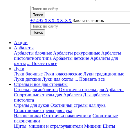
+7 495 XXX-XX-XX
Заказать звонок
Акции
Арбалеты
Арбалеты блочные
Арбалеты рекурсивные
Арбалеты
пистолетного типа
Арбалеты детские
Арбалеты для
охоты
... Показать все
Луки
Луки блочные
Луки классические
Луки традиционные
Луки детские
Луки для охоты
... Показать все
Стрелы и все для стрельбы
Стрелы для арбалетов
Охотничьи стрелы для Арбалета
Спортивные стрелы для Арбалета
Для арбалета-
пистолета
Стрелы для луков
Охотничьи стрелы для лука
Спортивные стрелы для лука
Наконечники
Охотничьи наконечники
Спортивные
наконечники
Щиты, мишени и стрелоулавители
Мишени
Щиты