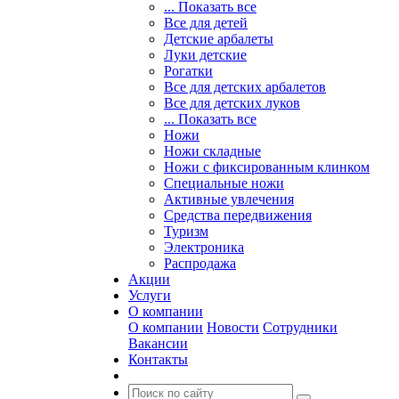
... Показать все
Все для детей
Детские арбалеты
Луки детские
Рогатки
Все для детских арбалетов
Все для детских луков
... Показать все
Ножи
Ножи складные
Ножи с фиксированным клинком
Специальные ножи
Активные увлечения
Средства передвижения
Туризм
Электроника
Распродажа
Акции
Услуги
О компании
О компании
Новости
Сотрудники
Вакансии
Контакты