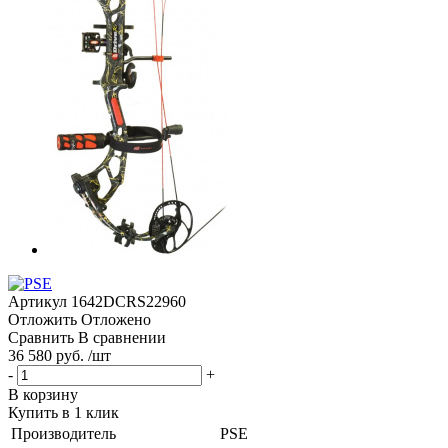
Артикул
1642DCRS22960
Отложить
Отложено
Сравнить
В сравнении
36 580 руб. /шт
-
+
В корзину
Купить в 1 клик
Производитель
PSE