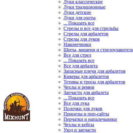
Луки классические
Луки традиционные
Луки детские
Луки для охоты
... Показать все
Стрелы и все для стрельбы
Стрелы для арбалетов
Стрелы для луков
Наконечники
Щиты, мишени и стрелоулавител
Все для стрел
... Показать все
Все для арбалета
Запасные плечи для арбалетов
Киверы для арбалетов
Тетивы и тросы для арбалетов
Чехлы и ремни
Запчасти для арбалета
... Показать все
Все для лука
Полочки для луков
Прицелы и пип-сайты
Перчатки и напалечьники
Чехлы и кейсы
Уход и запчасти