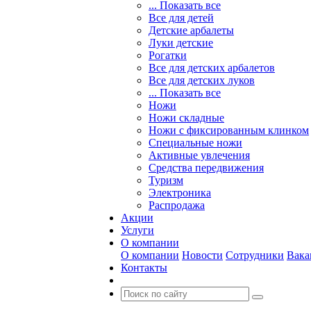
... Показать все
Все для детей
Детские арбалеты
Луки детские
Рогатки
Все для детских арбалетов
Все для детских луков
... Показать все
Ножи
Ножи складные
Ножи с фиксированным клинком
Специальные ножи
Активные увлечения
Средства передвижения
Туризм
Электроника
Распродажа
Акции
Услуги
О компании
О компании
Новости
Сотрудники
Вака
Контакты