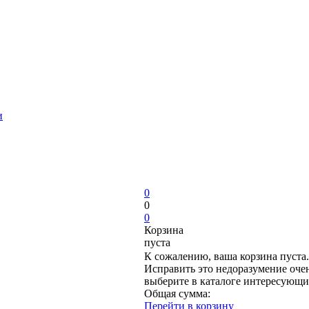
и
0
0
0
Корзина
пуста
К сожалению, ваша корзина пуста.
Исправить это недоразумение очен
выберите в каталоге интересующи
Общая сумма:
Перейти в корзину