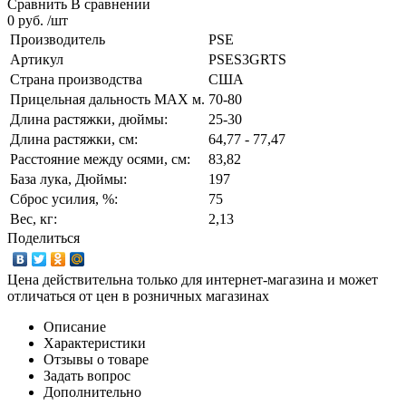
Сравнить
В сравнении
0 руб. /шт
Производитель
PSE
Артикул
PSES3GRTS
Страна производства
США
Прицельная дальность MAX м.
70-80
Длина растяжки, дюймы:
25-30
Длина растяжки, cм:
64,77 - 77,47
Расстояние между осями, см:
83,82
База лука, Дюймы:
197
Сброс усилия, %:
75
Вес, кг:
2,13
Поделиться
Цена действительна только для интернет-магазина и может
отличаться от цен в розничных магазинах
Описание
Характеристики
Отзывы о товаре
Задать вопрос
Дополнительно