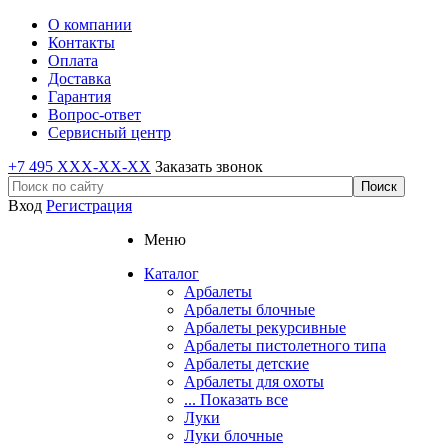
О компании
Контакты
Оплата
Доставка
Гарантия
Вопрос-ответ
Сервисный центр
+7 495 XXX-XX-XX
Заказать звонок
Вход
Регистрация
Меню
Каталог
Арбалеты
Арбалеты блочные
Арбалеты рекурсивные
Арбалеты пистолетного типа
Арбалеты детские
Арбалеты для охоты
... Показать все
Луки
Луки блочные