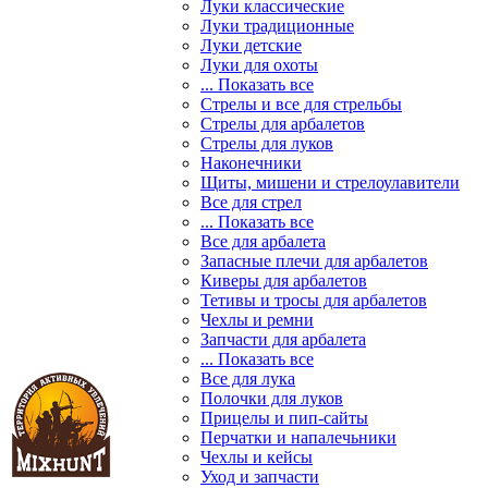
Луки классические
Луки традиционные
Луки детские
Луки для охоты
... Показать все
Стрелы и все для стрельбы
Стрелы для арбалетов
Стрелы для луков
Наконечники
Щиты, мишени и стрелоулавители
Все для стрел
... Показать все
Все для арбалета
Запасные плечи для арбалетов
Киверы для арбалетов
Тетивы и тросы для арбалетов
Чехлы и ремни
Запчасти для арбалета
... Показать все
Все для лука
Полочки для луков
Прицелы и пип-сайты
Перчатки и напалечьники
Чехлы и кейсы
Уход и запчасти