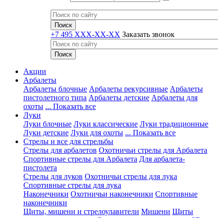
+7 495 XXX-XX-XX
Заказать звонок
Акции
Арбалеты
Арбалеты блочные
Арбалеты рекурсивные
Арбалеты
пистолетного типа
Арбалеты детские
Арбалеты для
охоты
... Показать все
Луки
Луки блочные
Луки классические
Луки традиционные
Луки детские
Луки для охоты
... Показать все
Стрелы и все для стрельбы
Стрелы для арбалетов
Охотничьи стрелы для Арбалета
Спортивные стрелы для Арбалета
Для арбалета-
пистолета
Стрелы для луков
Охотничьи стрелы для лука
Спортивные стрелы для лука
Наконечники
Охотничьи наконечники
Спортивные
наконечники
Щиты, мишени и стрелоулавители
Мишени
Щиты