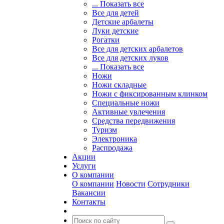
... Показать все
Все для детей
Детские арбалеты
Луки детские
Рогатки
Все для детских арбалетов
Все для детских луков
... Показать все
Ножи
Ножи складные
Ножи с фиксированным клинком
Специальные ножи
Активные увлечения
Средства передвижения
Туризм
Электроника
Распродажа
Акции
Услуги
О компании
О компании
Новости
Сотрудники
Вакансии
Контакты