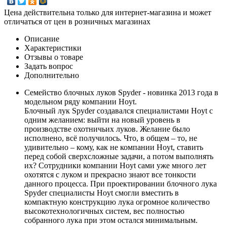
Цена действительна только для интернет-магазина и может
отличаться от цен в розничных магазинах
Описание
Характеристики
Отзывы о товаре
Задать вопрос
Дополнительно
Семейство блочных луков Spyder - новинка 2013 года в
модельном ряду компании Hoyt.
Блочный лук Spyder создавался специалистами Hoyt с
одним желанием: выйти на новый уровень в
производстве охотничьих луков. Желание было
исполнено, всё получилось. Что, в общем – то, не
удивительно – кому, как не компании Hoyt, ставить
перед собой сверхсложные задачи, а потом выполнять
их? Сотрудники компании Hoyt сами уже много лет
охотятся с луком и прекрасно знают все тонкости
данного процесса. При проектировании блочного лука
Spyder специалисты Hoyt смогли вместить в
компактную конструкцию лука огромное количество
высокотехнологичных систем, вес полностью
собранного лука при этом остался минимальным.