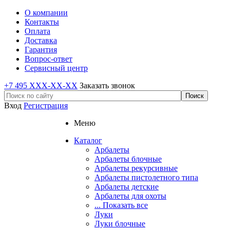
О компании
Контакты
Оплата
Доставка
Гарантия
Вопрос-ответ
Сервисный центр
+7 495 XXX-XX-XX
Заказать звонок
Вход
Регистрация
Меню
Каталог
Арбалеты
Арбалеты блочные
Арбалеты рекурсивные
Арбалеты пистолетного типа
Арбалеты детские
Арбалеты для охоты
... Показать все
Луки
Луки блочные