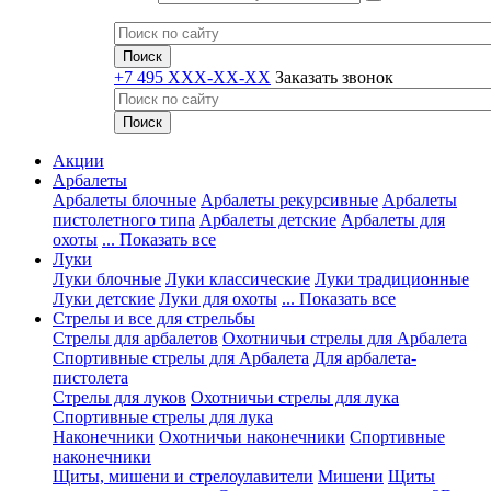
+7 495 XXX-XX-XX
Заказать звонок
Акции
Арбалеты
Арбалеты блочные
Арбалеты рекурсивные
Арбалеты
пистолетного типа
Арбалеты детские
Арбалеты для
охоты
... Показать все
Луки
Луки блочные
Луки классические
Луки традиционные
Луки детские
Луки для охоты
... Показать все
Стрелы и все для стрельбы
Стрелы для арбалетов
Охотничьи стрелы для Арбалета
Спортивные стрелы для Арбалета
Для арбалета-
пистолета
Стрелы для луков
Охотничьи стрелы для лука
Спортивные стрелы для лука
Наконечники
Охотничьи наконечники
Спортивные
наконечники
Щиты, мишени и стрелоулавители
Мишени
Щиты