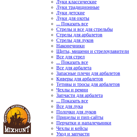
Луки классические
Луки традиционные
Луки детские
Луки для охоты
... Показать все
Стрелы и все для стрельбы
Стрелы для арбалетов
Стрелы для луков
Наконечники
Щиты, мишени и стрелоулавители
Все для стрел
... Показать все
Все для арбалета
Запасные плечи для арбалетов
Киверы для арбалетов
Тетивы и тросы для арбалетов
Чехлы и ремни
Запчасти для арбалета
... Показать все
Все для лука
Полочки для луков
Прицелы и пип-сайты
Перчатки и напалечьники
Чехлы и кейсы
Уход и запчасти