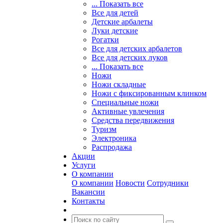
... Показать все
Все для детей
Детские арбалеты
Луки детские
Рогатки
Все для детских арбалетов
Все для детских луков
... Показать все
Ножи
Ножи складные
Ножи с фиксированным клинком
Специальные ножи
Активные увлечения
Средства передвижения
Туризм
Электроника
Распродажа
Акции
Услуги
О компании
О компании
Новости
Сотрудники
Вакансии
Контакты