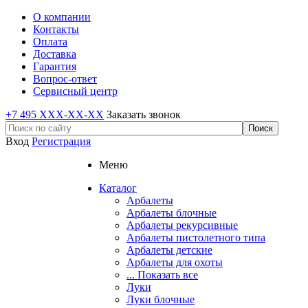
О компании
Контакты
Оплата
Доставка
Гарантия
Вопрос-ответ
Сервисный центр
+7 495 XXX-XX-XX
Заказать звонок
Вход
Регистрация
Меню
Каталог
Арбалеты
Арбалеты блочные
Арбалеты рекурсивные
Арбалеты пистолетного типа
Арбалеты детские
Арбалеты для охоты
... Показать все
Луки
Луки блочные