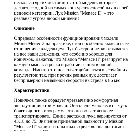
несколько ярких достоинств этой модели, которые
делают ее одной из самых конкурентоспособных в своей
ценовой категории. Лук Mission "Menace II" – это
реальная угроза любой мишени!
Описание
Определяя особенности функционирования модели
Мишн Менес 2 на практике, стоит особенно выделить ее
отношения с владельцем. Лук быстро и четко отзывается
на все ваши движения, что особенно хорошо для
новичков. Кажется, что Mission "Menace II" реагирует на
каждую мысль стрелка и работает с ним в одной
команде. Именно это позволяет добиваться высочайших
результатов: так, при прочих равных лук достигает
беспримерной начальной скорости выстрела в 86 м/с!
Характеристики
Новичков также обрадует чрезвычайно комфортная
эксплуатация этой модели. Она очень мало весит – чуть
более одного килограмма, что позволяет легко ее
транспортировать. Длина растяжки лука варьируется от
43.18 до 75. Значение прицельной дальности у Mission
"Menace II" удивит и опытных стрелков: она достигает