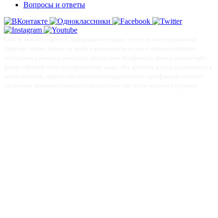
Вопросы и ответы
Сайт не является офертой, информация о товарах и услугах носит справочный
характер, точные данные по ценам и возможности купить в интернет-магазине
необходимо узнавать у менеджера посредством телефонного звонка, письма через
форму обратной связи или оформления заказа. Все арбалеты и луки, продающиеся в
нашем магазине, прошли обязательную государственную сертификацию и имеют
заключение криминалистического центра о том, что они не являются оружием.