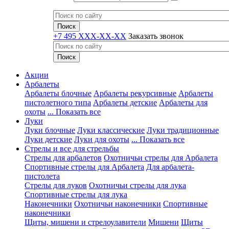
+7 495 XXX-XX-XX
Заказать звонок
Акции
Арбалеты
Арбалеты блочные
Арбалеты рекурсивные
Арбалеты
пистолетного типа
Арбалеты детские
Арбалеты для
охоты
... Показать все
Луки
Луки блочные
Луки классические
Луки традиционные
Луки детские
Луки для охоты
... Показать все
Стрелы и все для стрельбы
Стрелы для арбалетов
Охотничьи стрелы для Арбалета
Спортивные стрелы для Арбалета
Для арбалета-
пистолета
Стрелы для луков
Охотничьи стрелы для лука
Спортивные стрелы для лука
Наконечники
Охотничьи наконечники
Спортивные
наконечники
Щиты, мишени и стрелоулавители
Мишени
Щиты