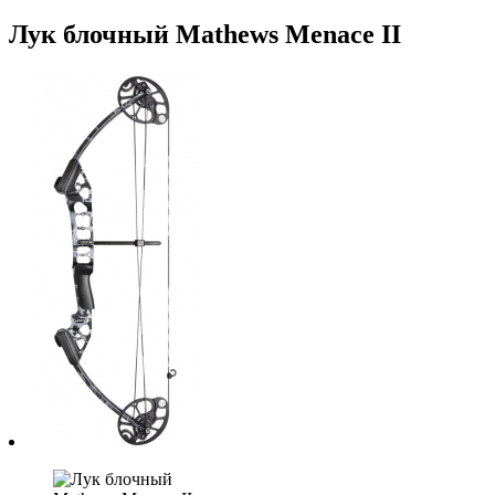
Лук блочный Mathews Menace II