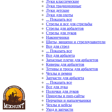
Луки классические
Луки традиционные
Луки детские
Луки для охоты
... Показать все
Стрелы и все для стрельбы
Стрелы для арбалетов
Стрелы для луков
Наконечники
Щиты, мишени и стрелоулавители
Все для стрел
... Показать все
Все для арбалета
Запасные плечи для арбалетов
Киверы для арбалетов
Тетивы и тросы для арбалетов
Чехлы и ремни
Запчасти для арбалета
... Показать все
Все для лука
Полочки для луков
Прицелы и пип-сайты
Перчатки и напалечьники
Чехлы и кейсы
Уход и запчасти