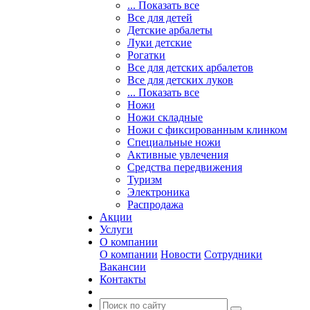
... Показать все
Все для детей
Детские арбалеты
Луки детские
Рогатки
Все для детских арбалетов
Все для детских луков
... Показать все
Ножи
Ножи складные
Ножи с фиксированным клинком
Специальные ножи
Активные увлечения
Средства передвижения
Туризм
Электроника
Распродажа
Акции
Услуги
О компании
О компании
Новости
Сотрудники
Вакансии
Контакты