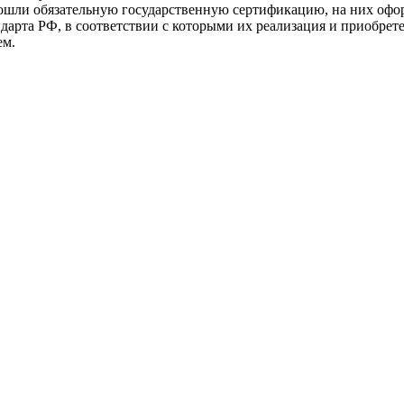
прошли обязательную государственную сертификацию, на них 
рта РФ, в соответствии с которыми их реализация и приобрет
ем.