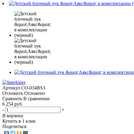
Артикул
CO-034BS3
Отложить
Отложено
Сравнить
В сравнении
6 254 руб.
-
+
В корзину
Купить в 1 клик
Поделиться