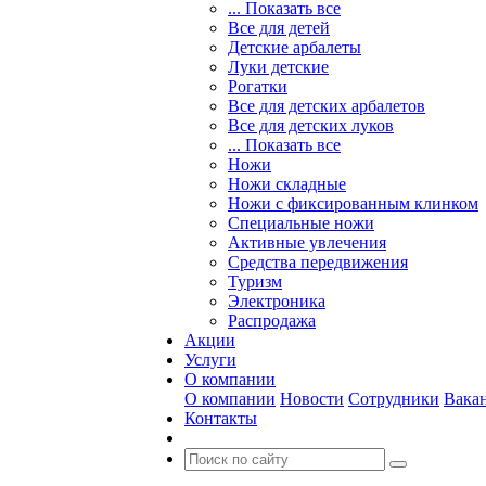
... Показать все
Все для детей
Детские арбалеты
Луки детские
Рогатки
Все для детских арбалетов
Все для детских луков
... Показать все
Ножи
Ножи складные
Ножи с фиксированным клинком
Специальные ножи
Активные увлечения
Средства передвижения
Туризм
Электроника
Распродажа
Акции
Услуги
О компании
О компании
Новости
Сотрудники
Вака
Контакты