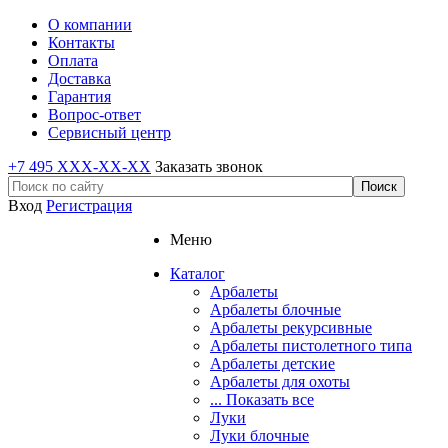
О компании
Контакты
Оплата
Доставка
Гарантия
Вопрос-ответ
Сервисный центр
+7 495 XXX-XX-XX
Заказать звонок
Вход
Регистрация
Меню
Каталог
Арбалеты
Арбалеты блочные
Арбалеты рекурсивные
Арбалеты пистолетного типа
Арбалеты детские
Арбалеты для охоты
... Показать все
Луки
Луки блочные