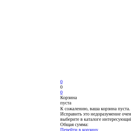
0
0
0
Корзина
пуста
К сожалению, ваша корзина пуста.
Исправить это недоразумение очен
выберите в каталоге интересующи
Общая сумма:
Перейти в корзину