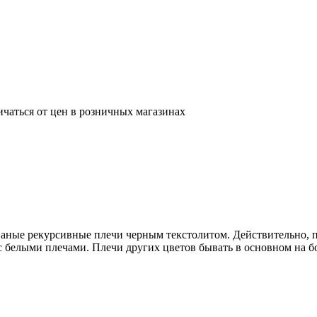
ичаться от цен в розничных магазинах
ные рекурсивные плечи черным текстолитом. Действительно, п
с белыми плечами. Плечи других цветов бывать в основном на бо