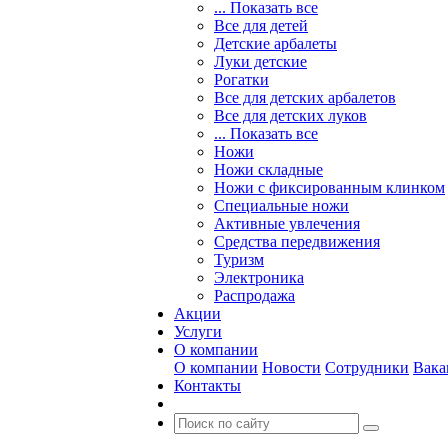
... Показать все
Все для детей
Детские арбалеты
Луки детские
Рогатки
Все для детских арбалетов
Все для детских луков
... Показать все
Ножи
Ножи складные
Ножи с фиксированным клинком
Специальные ножи
Активные увлечения
Средства передвижения
Туризм
Электроника
Распродажа
Акции
Услуги
О компании
О компании
Новости
Сотрудники
Вака
Контакты