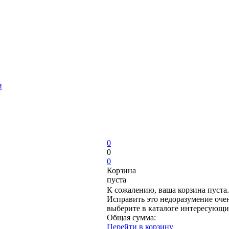
и
0
0
0
Корзина
пуста
К сожалению, ваша корзина пуста.
Исправить это недоразумение очен
выберите в каталоге интересующи
Общая сумма:
Перейти в корзину