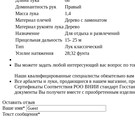
Длина лука
68"
Доминантность рук
Правый
Масса лука
1,4
Материал плечей
Дерево с ламинатом
Материал рукояти лука
Дерево
Назначение
Для отдыха и развлечений
Прицельная дальность
15- 25 м
Тип
Лук классический
Усилие натяжения
28;32 фунта
Вы можете задать любой интересующий вас вопрос по тов
Наши квалифицированные специалисты обязательно вам 
Все арбалеты и луки, продающиеся в нашем магазине, 
Сертификаты Соответствия РОО ВНИИ стандарт Госстанда
документы Вы получите вместе с приобретенным издели
Оставить отзыв
Ваше имя
*
Текст сообщения
*