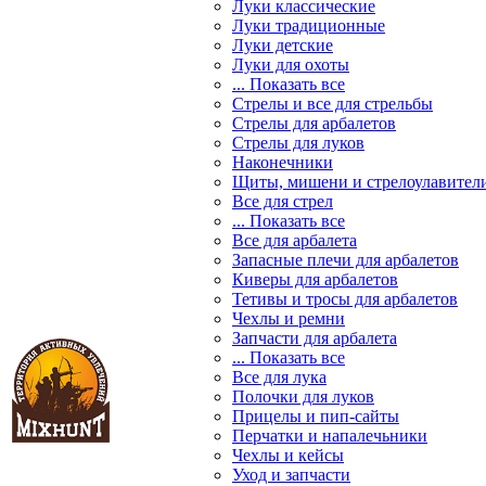
Луки классические
Луки традиционные
Луки детские
Луки для охоты
... Показать все
Стрелы и все для стрельбы
Стрелы для арбалетов
Стрелы для луков
Наконечники
Щиты, мишени и стрелоулавител
Все для стрел
... Показать все
Все для арбалета
Запасные плечи для арбалетов
Киверы для арбалетов
Тетивы и тросы для арбалетов
Чехлы и ремни
Запчасти для арбалета
... Показать все
Все для лука
Полочки для луков
Прицелы и пип-сайты
Перчатки и напалечьники
Чехлы и кейсы
Уход и запчасти