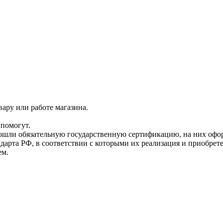
ару или работе магазина.
помогут.
прошли обязательную государственную сертификацию, на них 
рта РФ, в соответствии с которыми их реализация и приобрет
ем.