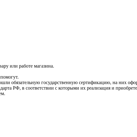
ару или работе магазина.
помогут.
прошли обязательную государственную сертификацию, на них 
рта РФ, в соответствии с которыми их реализация и приобрет
ем.