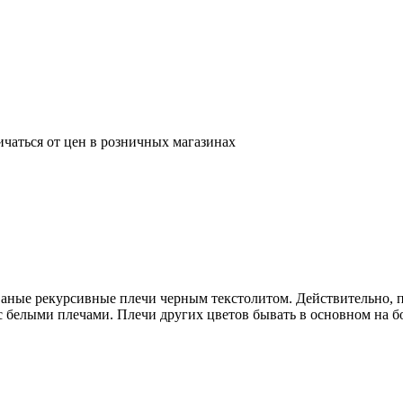
ичаться от цен в розничных магазинах
ные рекурсивные плечи черным текстолитом. Действительно, п
с белыми плечами. Плечи других цветов бывать в основном на бо