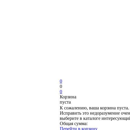
0
0
0
Корзина
пуста
К сожалению, ваша корзина пуста.
Исправить это недоразумение очен
выберите в каталоге интересующи
Общая сумма:
Перейти в корзину