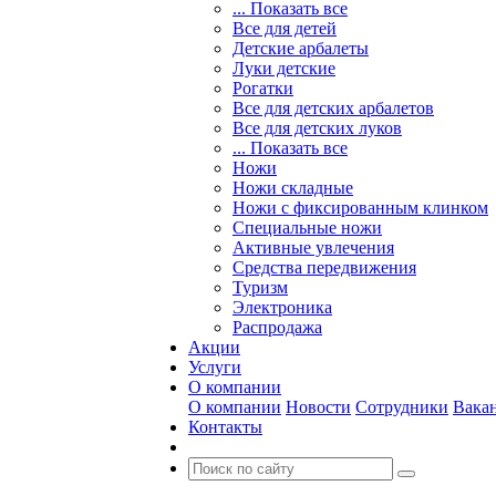
... Показать все
Все для детей
Детские арбалеты
Луки детские
Рогатки
Все для детских арбалетов
Все для детских луков
... Показать все
Ножи
Ножи складные
Ножи с фиксированным клинком
Специальные ножи
Активные увлечения
Средства передвижения
Туризм
Электроника
Распродажа
Акции
Услуги
О компании
О компании
Новости
Сотрудники
Вака
Контакты