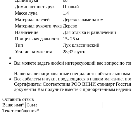
Длина лука
68"
Доминантность рук
Правый
Масса лука
1,4
Материал плечей
Дерево с ламинатом
Материал рукояти лука
Дерево
Назначение
Для отдыха и развлечений
Прицельная дальность
15- 25 м
Тип
Лук классический
Усилие натяжения
28;32 фунта
Вы можете задать любой интересующий вас вопрос по тов
Наши квалифицированные специалисты обязательно вам 
Все арбалеты и луки, продающиеся в нашем магазине, 
Сертификаты Соответствия РОО ВНИИ стандарт Госстанда
документы Вы получите вместе с приобретенным издели
Оставить отзыв
Ваше имя
*
Текст сообщения
*