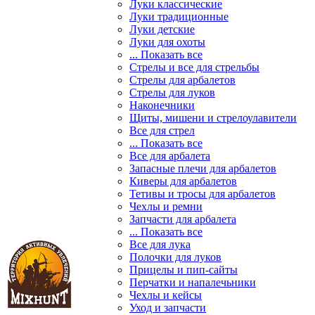
Луки классические
Луки традиционные
Луки детские
Луки для охоты
... Показать все
Стрелы и все для стрельбы
Стрелы для арбалетов
Стрелы для луков
Наконечники
Щиты, мишени и стрелоулавители
Все для стрел
... Показать все
Все для арбалета
Запасные плечи для арбалетов
Киверы для арбалетов
Тетивы и тросы для арбалетов
Чехлы и ремни
Запчасти для арбалета
... Показать все
Все для лука
Полочки для луков
Прицелы и пип-сайты
Перчатки и напалечьники
Чехлы и кейсы
Уход и запчасти