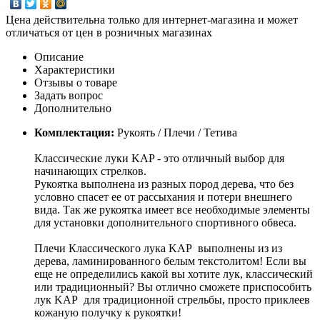
Цена действительна только для интернет-магазина и может
отличаться от цен в розничных магазинах
Описание
Характеристики
Отзывы о товаре
Задать вопрос
Дополнительно
Комплектация:
Рукоять / Плечи / Тетива
Классические луки KAP - это отличный выбор для
начинающих стрелков.
Рукоятка выполнена из разных пород дерева, что без
условно спасет ее от рассыхания и потери внешнего
вида. Так же рукоятка имеет все необходимые элементы
для установки дополнительного спортивного обвеса.
Плечи Классического лука KAP выполнены из из
дерева, ламинированного белым текстолитом! Если вы
еще не определились какой вы хотите лук, классический
или традиционный? Вы отлично сможете приспособить
лук KAP для традиционной стрельбы, просто приклеев
кожаную получку к рукоятки!