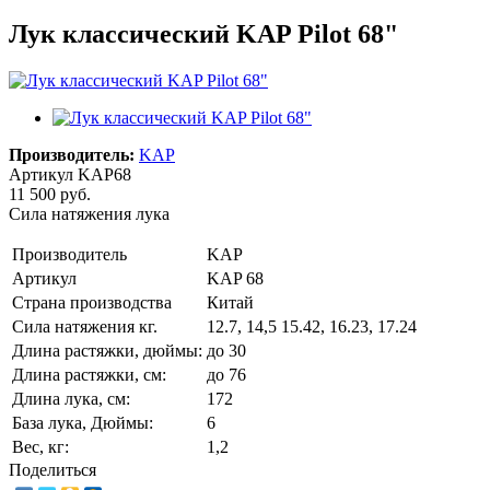
Лук классический KAP Pilot 68"
Производитель:
KAP
Артикул
KAP68
11 500 руб.
Сила натяжения лука
Производитель
KAP
Артикул
KAP 68
Страна производства
Китай
Сила натяжения кг.
12.7, 14,5 15.42, 16.23, 17.24
Длина растяжки, дюймы:
до 30
Длина растяжки, cм:
до 76
Длина лука, см:
172
База лука, Дюймы:
6
Вес, кг:
1,2
Поделиться