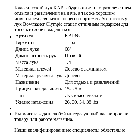
Классический лук KAP - будет отличным развлечением
отдыха и развлечения на даче, а так же хорошим
инвентарем для начинающего спортсмена!ях, поэтому
лук Bowmaster Olympic станет отличным подарком для
того, кто хочет выделиться
Артикул
KAP68
Гарантия
1 год
Длина лука
68"
Доминантность рук
Правый
Масса лука
1,4
Материал плечей
Дерево с ламинатом
Материал рукояти лука
Дерево
Назначение
Для отдыха и развлечений
Прицельная дальность
15- 25 м
Тип
Лук классический
Усилие натяжения
26. 30. 34. 38 lbs
Вы можете задать любой интересующий вас вопрос по
товару или работе магазина.
Наши квалифицированные специалисты обязательно