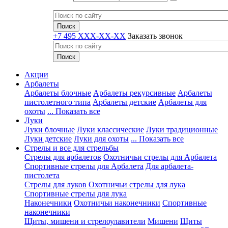
+7 495 XXX-XX-XX
Заказать звонок
Акции
Арбалеты
Арбалеты блочные
Арбалеты рекурсивные
Арбалеты
пистолетного типа
Арбалеты детские
Арбалеты для
охоты
... Показать все
Луки
Луки блочные
Луки классические
Луки традиционные
Луки детские
Луки для охоты
... Показать все
Стрелы и все для стрельбы
Стрелы для арбалетов
Охотничьи стрелы для Арбалета
Спортивные стрелы для Арбалета
Для арбалета-
пистолета
Стрелы для луков
Охотничьи стрелы для лука
Спортивные стрелы для лука
Наконечники
Охотничьи наконечники
Спортивные
наконечники
Щиты, мишени и стрелоулавители
Мишени
Щиты