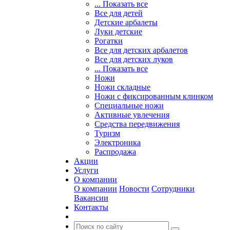
... Показать все
Все для детей
Детские арбалеты
Луки детские
Рогатки
Все для детских арбалетов
Все для детских луков
... Показать все
Ножи
Ножи складные
Ножи с фиксированным клинком
Специальные ножи
Активные увлечения
Средства передвижения
Туризм
Электроника
Распродажа
Акции
Услуги
О компании
О компании
Новости
Сотрудники
Вакансии
Контакты