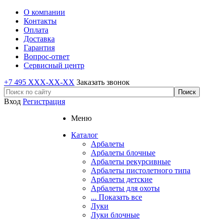
О компании
Контакты
Оплата
Доставка
Гарантия
Вопрос-ответ
Сервисный центр
+7 495 XXX-XX-XX
Заказать звонок
Вход
Регистрация
Меню
Каталог
Арбалеты
Арбалеты блочные
Арбалеты рекурсивные
Арбалеты пистолетного типа
Арбалеты детские
Арбалеты для охоты
... Показать все
Луки
Луки блочные