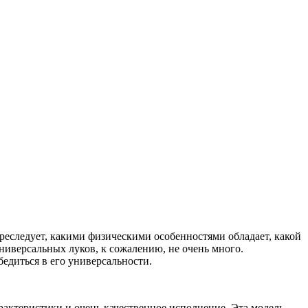
преследует, какими физическими особенностями обладает, какой
ниверсальных луков, к сожалению, не очень много.
бедиться в его универсальности.
арактеристики и очень качественное исполнение. Эта модель