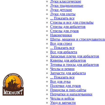
Луки классические
Луки традиционные
Луки детские
Луки для охоты
... Показать все
Стрелы и все для стрельбы
Стрелы для арбалетов
Стрелы для луков
Наконечники
Щиты, мишени и стрелоулавител
Все для стрел
... Показать все
Все для арбалета
Запасные плечи для арбалетов
Киверы для арбалетов
Тетивы и тросы для арбалетов
Чехлы и ремни
Запчасти для арбалета
... Показать все
Все для лука
Полочки для луков
Прицелы и пип-сайты
Перчатки и напалечьники
Чехлы и кейсы
Уход и запчасти