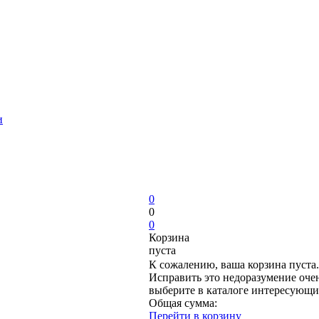
и
0
0
0
Корзина
пуста
К сожалению, ваша корзина пуста.
Исправить это недоразумение очен
выберите в каталоге интересующи
Общая сумма:
Перейти в корзину