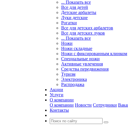
... Показать все
Все для детей
Детские арбалеты
Луки детские
Рогатки
Все для детских арбалетов
Все для детских луков
... Показать все
Ножи
Ножи складные
Ножи с фиксированным клинком
Специальные ножи
Активные увлечения
Средства передвижения
Туризм
Электроника
Распродажа
Акции
Услуги
О компании
О компании
Новости
Сотрудники
Вака
Контакты