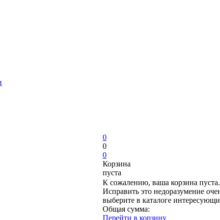
и
0
0
0
Корзина
пуста
К сожалению, ваша корзина пуста.
Исправить это недоразумение очен
выберите в каталоге интересующи
Общая сумма:
Перейти в корзину