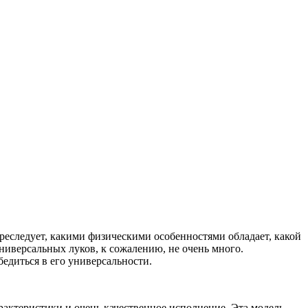
преследует, какими физическими особенностями обладает, какой
ниверсальных луков, к сожалению, не очень много.
бедиться в его универсальности.
арактеристики и очень качественное исполнение. Эта модель