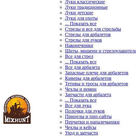
Луки классические
Луки традиционные
Луки детские
Луки для охоты
... Показать все
Стрелы и все для стрельбы
Стрелы для арбалетов
Стрелы для луков
Наконечники
Щиты, мишени и стрелоулавител
Все для стрел
... Показать все
Все для арбалета
Запасные плечи для арбалетов
Киверы для арбалетов
Тетивы и тросы для арбалетов
Чехлы и ремни
Запчасти для арбалета
... Показать все
Все для лука
Полочки для луков
Прицелы и пип-сайты
Перчатки и напалечьники
Чехлы и кейсы
Уход и запчасти