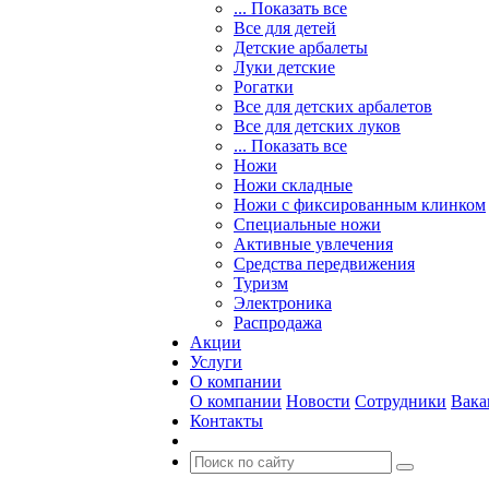
... Показать все
Все для детей
Детские арбалеты
Луки детские
Рогатки
Все для детских арбалетов
Все для детских луков
... Показать все
Ножи
Ножи складные
Ножи с фиксированным клинком
Специальные ножи
Активные увлечения
Средства передвижения
Туризм
Электроника
Распродажа
Акции
Услуги
О компании
О компании
Новости
Сотрудники
Вака
Контакты