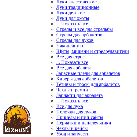
Луки классические
Луки традиционные
Луки детские
Луки для охоты
... Показать все
Стрелы и все для стрельбы
Стрелы для арбалетов
Стрелы для луков
Наконечники
Щиты, мишени и стрелоулавители
Все для стрел
... Показать все
Все для арбалета
Запасные плечи для арбалетов
Киверы для арбалетов
Тетивы и тросы для арбалетов
Чехлы и ремни
Запчасти для арбалета
... Показать все
Все для лука
Полочки для луков
Прицелы и пип-сайты
Перчатки и напалечьники
Чехлы и кейсы
Уход и запчасти