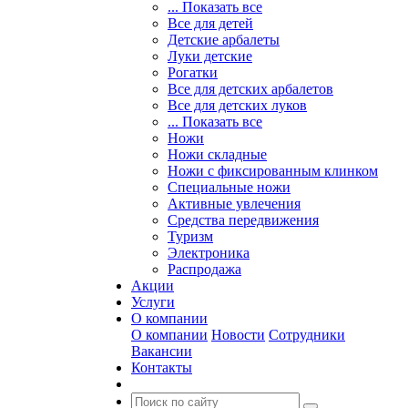
... Показать все
Все для детей
Детские арбалеты
Луки детские
Рогатки
Все для детских арбалетов
Все для детских луков
... Показать все
Ножи
Ножи складные
Ножи с фиксированным клинком
Специальные ножи
Активные увлечения
Средства передвижения
Туризм
Электроника
Распродажа
Акции
Услуги
О компании
О компании
Новости
Сотрудники
Вакансии
Контакты