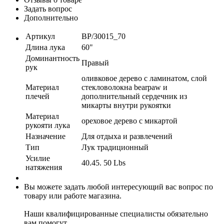
Задать вопрос
Дополнительно
Артикул
BP/30015_70
Длина лука
60"
Доминантность
Правый
рук
оливковое дерево с ламинатом, слой
Материал
стекловолокна bearpaw и
плечей
дополнительный сердечник из
микарты внутри рукоятки
Материал
ореховое дерево с микартой
рукояти лука
Назначение
Для отдыха и развлечений
Тип
Лук традиционный
Усилие
40.45. 50 Lbs
натяжения
Вы можете задать любой интересующий вас вопрос по
товару или работе магазина.
Наши квалифицированные специалисты обязательно
вам помогут.