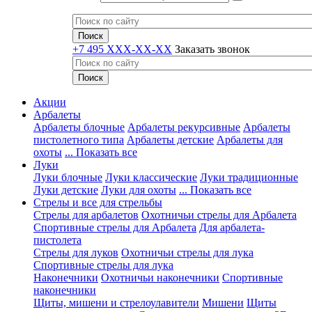
+7 495 XXX-XX-XX
Заказать звонок
Акции
Арбалеты
Арбалеты блочные
Арбалеты рекурсивные
Арбалеты
пистолетного типа
Арбалеты детские
Арбалеты для
охоты
... Показать все
Луки
Луки блочные
Луки классические
Луки традиционные
Луки детские
Луки для охоты
... Показать все
Стрелы и все для стрельбы
Стрелы для арбалетов
Охотничьи стрелы для Арбалета
Спортивные стрелы для Арбалета
Для арбалета-
пистолета
Стрелы для луков
Охотничьи стрелы для лука
Спортивные стрелы для лука
Наконечники
Охотничьи наконечники
Спортивные
наконечники
Щиты, мишени и стрелоулавители
Мишени
Щиты