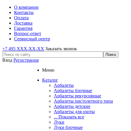
О компании
Контакты
Оплата
Доставка
Гарантия
Вопрос-ответ
Сервисный центр
+7 495 XXX-XX-XX
Заказать звонок
Вход
Регистрация
Меню
Каталог
Арбалеты
Арбалеты блочные
Арбалеты рекурсивные
Арбалеты пистолетного типа
Арбалеты детские
Арбалеты для охоты
... Показать все
Луки
Луки блочные