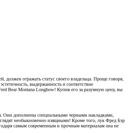
, должен отражать статус своего владельца. Проще говоря,
 эстетичность, выдержанность и соответствие
ed Bear Montana Longbow! Купив его за разумную цену, вы
леч. Они дополнены специальными черными накладками,
ыглядят необыкновенно изящными! Кроме того, лук Фред Бэр
агодаря самым современным и прочным материалам она не