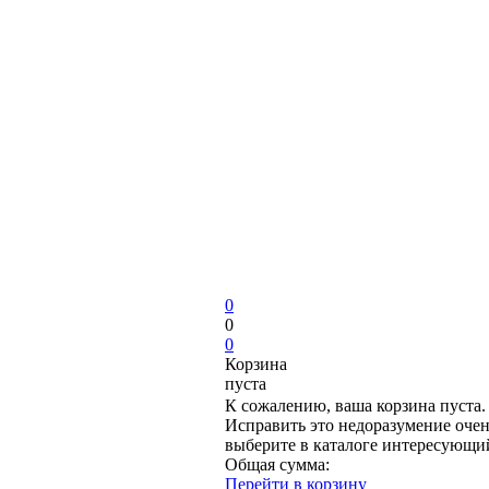
0
0
0
Корзина
пуста
К сожалению, ваша корзина пуста.
Исправить это недоразумение очен
выберите в каталоге интересующи
Общая сумма:
Перейти в корзину