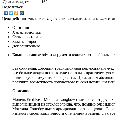
Длина лука, см:
162
Поделиться
Цена действительна только для интернет-магазина и может отл
Описание
Характеристики
Отзывы о товаре
Задать вопрос
Дополнительно
Комплектация
: обмотка рукояти кожей / тетива-"фламан
Без сомнения, хороший традиционный рекурсивный лук, п
все больше людей ценят в луке не только практическую с
индивидуальному стилю владельца. Предлагаем абсолютн
получите возможность почувствовать себя истинным цен
Описание
Модель Fred Bear Montana Longbow отличается от други
выполненными из стекловолокна, что, помимо очевидного
Монтана Лонгбоу имеет армированные законцовки. Совет
изменяет своей эластичности с течением времени: лук вс