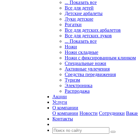
... Показать все
Все для детей
Детские арбалеты
Луки детские
Рогатки
Все для детских арбалетов
Все для детских луков
... Показать все
Ножи
Ножи складные
Ножи с фиксированным клинком
Специальные ножи
Активные увлечения
Средства передвижения
Туризм
Электроника
Распродажа
Акции
Услуги
О компании
О компании
Новости
Сотрудники
Вака
Контакты