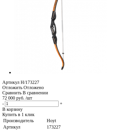
Артикул
H/173227
Отложить
Отложено
Сравнить
В сравнении
72 000 руб. /шт
-
+
В корзину
Купить в 1 клик
Производитель
Hoyt
Артикул
173227