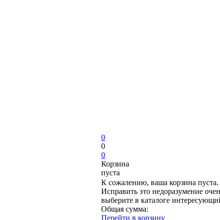
0
0
0
Корзина
пуста
К сожалению, ваша корзина пуста.
Исправить это недоразумение очен
выберите в каталоге интересующи
Общая сумма:
Перейти в корзину