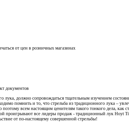
ичаться от цен в розничных магазинах
ект документов
го лука, должно сопровождаться тщательным изучением состоян
мо помнить и то, что стрельба из традиционного лука – увлече
поэтому всем настоящим ценителям такого тонкого дела, как ст
рой проигрывают все лидеры продаж - традиционный лук Hoyt Ti
ьствие от по-настоящему совершенной стрельбы!