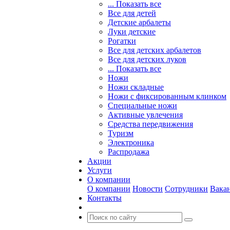
... Показать все
Все для детей
Детские арбалеты
Луки детские
Рогатки
Все для детских арбалетов
Все для детских луков
... Показать все
Ножи
Ножи складные
Ножи с фиксированным клинком
Специальные ножи
Активные увлечения
Средства передвижения
Туризм
Электроника
Распродажа
Акции
Услуги
О компании
О компании
Новости
Сотрудники
Вака
Контакты