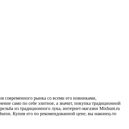
ия современного рынка со всеми его новинками,
ние само по себе элитное, а значит, покупка традиционной
рельба из традиционного лука, интернет-магазин Mixhunt.ru
buron. Купив его по рекомендованной цене, вы наконец-то