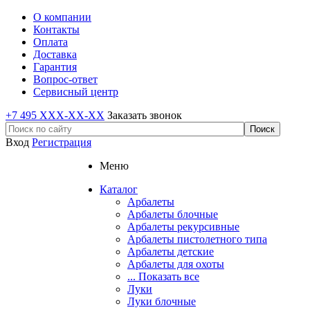
О компании
Контакты
Оплата
Доставка
Гарантия
Вопрос-ответ
Сервисный центр
+7 495 XXX-XX-XX
Заказать звонок
Вход
Регистрация
Меню
Каталог
Арбалеты
Арбалеты блочные
Арбалеты рекурсивные
Арбалеты пистолетного типа
Арбалеты детские
Арбалеты для охоты
... Показать все
Луки
Луки блочные