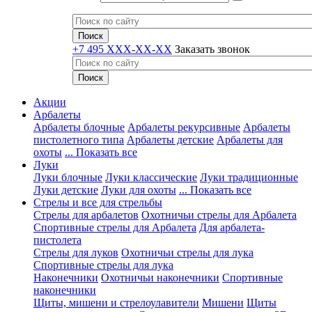
+7 495 XXX-XX-XX
Заказать звонок
Акции
Арбалеты
Арбалеты блочные
Арбалеты рекурсивные
Арбалеты
пистолетного типа
Арбалеты детские
Арбалеты для
охоты
... Показать все
Луки
Луки блочные
Луки классические
Луки традиционные
Луки детские
Луки для охоты
... Показать все
Стрелы и все для стрельбы
Стрелы для арбалетов
Охотничьи стрелы для Арбалета
Спортивные стрелы для Арбалета
Для арбалета-
пистолета
Стрелы для луков
Охотничьи стрелы для лука
Спортивные стрелы для лука
Наконечники
Охотничьи наконечники
Спортивные
наконечники
Щиты, мишени и стрелоулавители
Мишени
Щиты