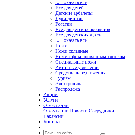
... Показать все
Все для детей
Детские арбалеты
Луки детские
Рогатки
Все для детских арбалетов
Все для детских луков
... Показать все
Ножи
Ножи складные
Ножи с фиксированным клинком
Специальные ножи
Активные увлечения
Средства передвижения
Туризм
Электроника
Распродажа
Акции
Услуги
О компании
О компании
Новости
Сотрудники
Вакансии
Контакты