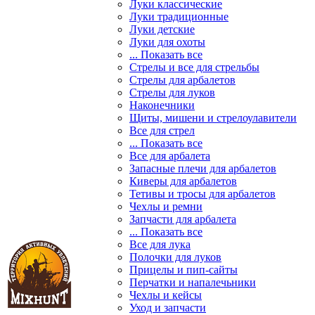
Луки классические
Луки традиционные
Луки детские
Луки для охоты
... Показать все
Стрелы и все для стрельбы
Стрелы для арбалетов
Стрелы для луков
Наконечники
Щиты, мишени и стрелоулавители
Все для стрел
... Показать все
Все для арбалета
Запасные плечи для арбалетов
Киверы для арбалетов
Тетивы и тросы для арбалетов
Чехлы и ремни
Запчасти для арбалета
... Показать все
Все для лука
Полочки для луков
Прицелы и пип-сайты
Перчатки и напалечьники
Чехлы и кейсы
Уход и запчасти