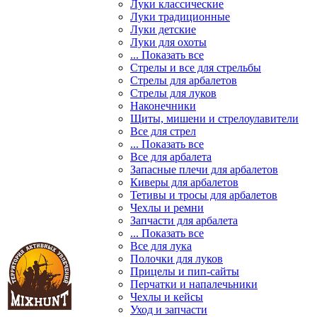
Луки классические
Луки традиционные
Луки детские
Луки для охоты
... Показать все
Стрелы и все для стрельбы
Стрелы для арбалетов
Стрелы для луков
Наконечники
Щиты, мишени и стрелоулавители
Все для стрел
... Показать все
Все для арбалета
Запасные плечи для арбалетов
Киверы для арбалетов
Тетивы и тросы для арбалетов
Чехлы и ремни
Запчасти для арбалета
... Показать все
Все для лука
Полочки для луков
Прицелы и пип-сайты
Перчатки и напалечьники
Чехлы и кейсы
Уход и запчасти