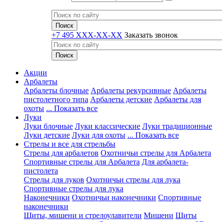
+7 495 XXX-XX-XX
Заказать звонок
Акции
Арбалеты
Арбалеты блочные
Арбалеты рекурсивные
Арбалеты
пистолетного типа
Арбалеты детские
Арбалеты для
охоты
... Показать все
Луки
Луки блочные
Луки классические
Луки традиционные
Луки детские
Луки для охоты
... Показать все
Стрелы и все для стрельбы
Стрелы для арбалетов
Охотничьи стрелы для Арбалета
Спортивные стрелы для Арбалета
Для арбалета-
пистолета
Стрелы для луков
Охотничьи стрелы для лука
Спортивные стрелы для лука
Наконечники
Охотничьи наконечники
Спортивные
наконечники
Щиты, мишени и стрелоулавители
Мишени
Щиты