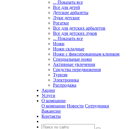
... Показать все
Все для детей
Детские арбалеты
Луки детские
Рогатки
Все для детских арбалетов
Все для детских луков
... Показать все
Ножи
Ножи складные
Ножи с фиксированным клинком
Специальные ножи
Активные увлечения
Средства передвижения
Туризм
Электроника
Распродажа
Акции
Услуги
О компании
О компании
Новости
Сотрудники
Вакансии
Контакты