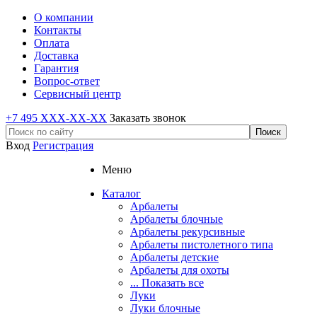
О компании
Контакты
Оплата
Доставка
Гарантия
Вопрос-ответ
Сервисный центр
+7 495 XXX-XX-XX
Заказать звонок
Вход
Регистрация
Меню
Каталог
Арбалеты
Арбалеты блочные
Арбалеты рекурсивные
Арбалеты пистолетного типа
Арбалеты детские
Арбалеты для охоты
... Показать все
Луки
Луки блочные