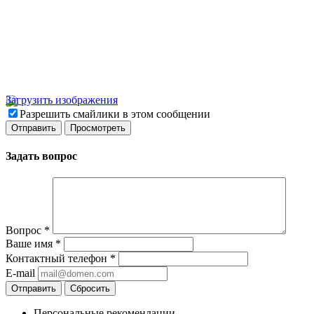
Загрузить изображения
Разрешить смайлики в этом сообщении
Задать вопрос
Вопрос
*
Ваше имя
*
Контактный телефон
*
E-mail
Отправить
Сбросить
Персональные рекомендации