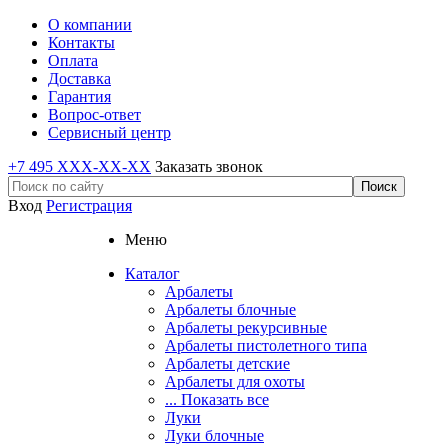
О компании
Контакты
Оплата
Доставка
Гарантия
Вопрос-ответ
Сервисный центр
+7 495 XXX-XX-XX
Заказать звонок
Вход
Регистрация
Меню
Каталог
Арбалеты
Арбалеты блочные
Арбалеты рекурсивные
Арбалеты пистолетного типа
Арбалеты детские
Арбалеты для охоты
... Показать все
Луки
Луки блочные