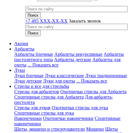
+7 495 XXX-XX-XX
Заказать звонок
Акции
Арбалеты
Арбалеты блочные
Арбалеты рекурсивные
Арбалеты
пистолетного типа
Арбалеты детские
Арбалеты для
охоты
... Показать все
Луки
Луки блочные
Луки классические
Луки традиционные
Луки детские
Луки для охоты
... Показать все
Стрелы и все для стрельбы
Стрелы для арбалетов
Охотничьи стрелы для Арбалета
Спортивные стрелы для Арбалета
Для арбалета-
пистолета
Стрелы для луков
Охотничьи стрелы для лука
Спортивные стрелы для лука
Наконечники
Охотничьи наконечники
Спортивные
наконечники
Щиты, мишени и стрелоулавители
Мишени
Щиты