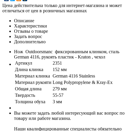
Цена действительна только для интернет-магазина и может
отличаться от цен в розничных магазинах
Описание
Характеристики
Отзывы о товаре
Задать вопрос
Дополнительно
Нож Outdoorsmanс фиксированным клинком, сталь
German 4116, рукоять пластик - Kraton , чехол
Артикул
2351
Длина клинка
152 мм
Материал клинка
German 4116 Stainless
Материал рукояти
Long Polypropylene & Kray-Ex
Общая длина
279 мм
Твердость
55-57
Толщина обуха
3 мм
Вы можете задать любой интересующий вас вопрос по
товару или работе магазина.
Наши квалифицированные специалисты обязательно