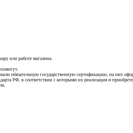
ару или работе магазина.
помогут.
прошли обязательную государственную сертификацию, на них 
рта РФ, в соответствии с которыми их реализация и приобрет
ем.