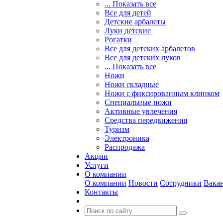
... Показать все
Все для детей
Детские арбалеты
Луки детские
Рогатки
Все для детских арбалетов
Все для детских луков
... Показать все
Ножи
Ножи складные
Ножи с фиксированным клинком
Специальные ножи
Активные увлечения
Средства передвижения
Туризм
Электроника
Распродажа
Акции
Услуги
О компании
О компании
Новости
Сотрудники
Вака
Контакты