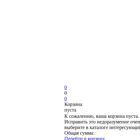
0
0
0
Корзина
пуста
К сожалению, ваша корзина пуста.
Исправить это недоразумение очен
выберите в каталоге интересующи
Общая сумма:
Перейти в корзину