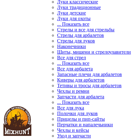
Луки классические
Луки традиционные
Луки детские
Луки для охоты
... Показать все
Стрелы и все для стрельбы
Стрелы для арбалетов
Стрелы для луков
Наконечники
Щиты, мишени и стрелоулавители
Все для стрел
... Показать все
Все для арбалета
Запасные плечи для арбалетов
Киверы для арбалетов
Тетивы и тросы для арбалетов
Чехлы и ремни
Запчасти для арбалета
... Показать все
Все для лука
Полочки для луков
Прицелы и пип-сайты
Перчатки и напалечьники
Чехлы и кейсы
Уход и запчасти