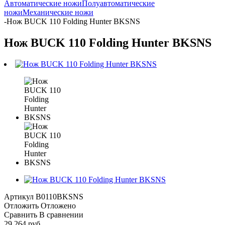
Автоматические ножи
Полуавтоматические
ножи
Механические ножи
-
Нож BUCK 110 Folding Hunter BKSNS
Нож BUCK 110 Folding Hunter BKSNS
Артикул
B0110BKSNS
Отложить
Отложено
Сравнить
В сравнении
29 264 руб.