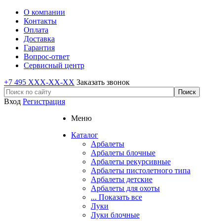
О компании
Контакты
Оплата
Доставка
Гарантия
Вопрос-ответ
Сервисный центр
+7 495 XXX-XX-XX
Заказать звонок
Вход
Регистрация
Меню
Каталог
Арбалеты
Арбалеты блочные
Арбалеты рекурсивные
Арбалеты пистолетного типа
Арбалеты детские
Арбалеты для охоты
... Показать все
Луки
Луки блочные