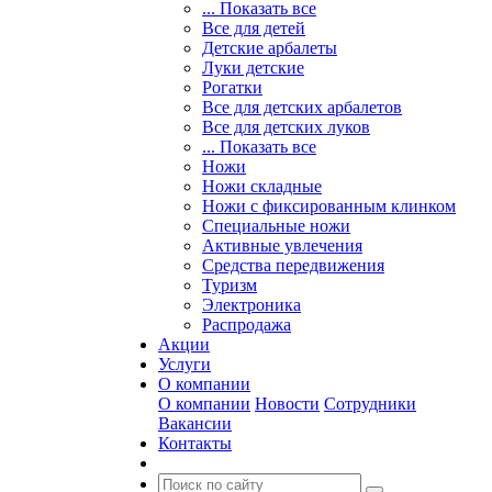
... Показать все
Все для детей
Детские арбалеты
Луки детские
Рогатки
Все для детских арбалетов
Все для детских луков
... Показать все
Ножи
Ножи складные
Ножи с фиксированным клинком
Специальные ножи
Активные увлечения
Средства передвижения
Туризм
Электроника
Распродажа
Акции
Услуги
О компании
О компании
Новости
Сотрудники
Вакансии
Контакты