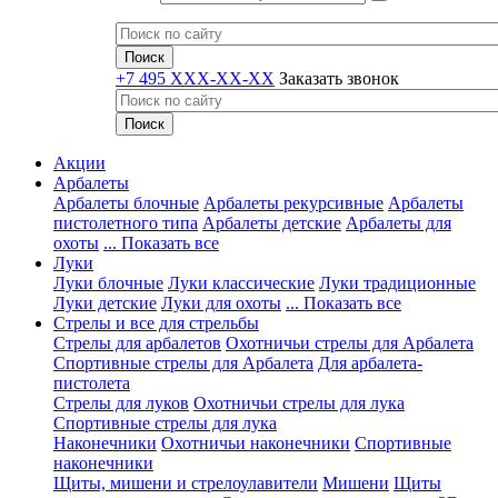
+7 495 XXX-XX-XX
Заказать звонок
Акции
Арбалеты
Арбалеты блочные
Арбалеты рекурсивные
Арбалеты
пистолетного типа
Арбалеты детские
Арбалеты для
охоты
... Показать все
Луки
Луки блочные
Луки классические
Луки традиционные
Луки детские
Луки для охоты
... Показать все
Стрелы и все для стрельбы
Стрелы для арбалетов
Охотничьи стрелы для Арбалета
Спортивные стрелы для Арбалета
Для арбалета-
пистолета
Стрелы для луков
Охотничьи стрелы для лука
Спортивные стрелы для лука
Наконечники
Охотничьи наконечники
Спортивные
наконечники
Щиты, мишени и стрелоулавители
Мишени
Щиты