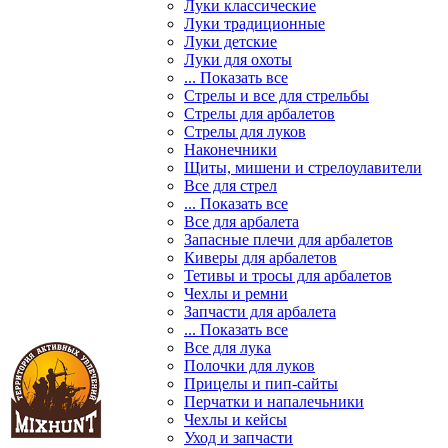
Луки классические
Луки традиционные
Луки детские
Луки для охоты
... Показать все
Стрелы и все для стрельбы
Стрелы для арбалетов
Стрелы для луков
Наконечники
Щиты, мишени и стрелоулавители
Все для стрел
... Показать все
Все для арбалета
Запасные плечи для арбалетов
Киверы для арбалетов
Тетивы и тросы для арбалетов
Чехлы и ремни
Запчасти для арбалета
... Показать все
Все для лука
Полочки для луков
Прицелы и пип-сайты
Перчатки и напалечьники
Чехлы и кейсы
Уход и запчасти