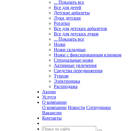
... Показать все
Все для детей
Детские арбалеты
Луки детские
Рогатки
Все для детских арбалетов
Все для детских луков
... Показать все
Ножи
Ножи складные
Ножи с фиксированным клинком
Специальные ножи
Активные увлечения
Средства передвижения
Туризм
Электроника
Распродажа
Акции
Услуги
О компании
О компании
Новости
Сотрудники
Вакансии
Контакты