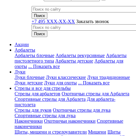
+7 495 XXX-XX-XX
Заказать звонок
Акции
Арбалеты
Арбалеты блочные
Арбалеты рекурсивные
Арбалеты
пистолетного типа
Арбалеты детские
Арбалеты для
охоты
... Показать все
Луки
Луки блочные
Луки классические
Луки традиционные
Луки детские
Луки для охоты
... Показать все
Стрелы и все для стрельбы
Стрелы для арбалетов
Охотничьи стрелы для Арбалета
Спортивные стрелы для Арбалета
Для арбалета-
пистолета
Стрелы для луков
Охотничьи стрелы для лука
Спортивные стрелы для лука
Наконечники
Охотничьи наконечники
Спортивные
наконечники
Щиты, мишени и стрелоулавители
Мишени
Щиты