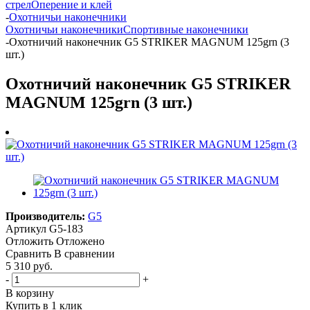
стрел
Оперение и клей
-
Охотничьи наконечники
Охотничьи наконечники
Спортивные наконечники
-
Охотничий наконечник G5 STRIKER MAGNUM 125grn (3
шт.)
Охотничий наконечник G5 STRIKER
MAGNUM 125grn (3 шт.)
Производитель:
G5
Артикул
G5-183
Отложить
Отложено
Сравнить
В сравнении
5 310 руб.
-
+
В корзину
Купить в 1 клик