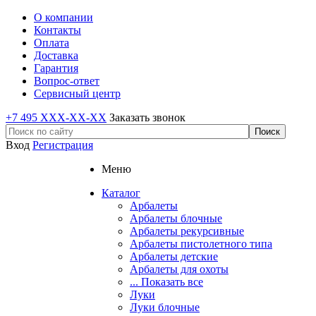
О компании
Контакты
Оплата
Доставка
Гарантия
Вопрос-ответ
Сервисный центр
+7 495 XXX-XX-XX
Заказать звонок
Вход
Регистрация
Меню
Каталог
Арбалеты
Арбалеты блочные
Арбалеты рекурсивные
Арбалеты пистолетного типа
Арбалеты детские
Арбалеты для охоты
... Показать все
Луки
Луки блочные