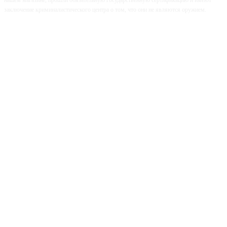
нашем магазине, прошли обязательную государственную сертификацию и имеют
заключение криминалистического центра о том, что они не являются оружием.