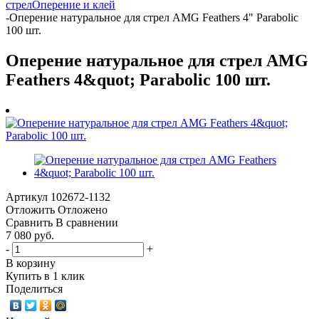
стрел
Оперение и клей
-
Оперение натуральное для стрел AMG Feathers 4" Parabolic
100 шт.
Оперение натуральное для стрел AMG
Feathers 4&quot; Parabolic 100 шт.
Артикул
102672-1132
Отложить
Отложено
Сравнить
В сравнении
7 080 руб.
-
+
В корзину
Купить в 1 клик
Поделиться