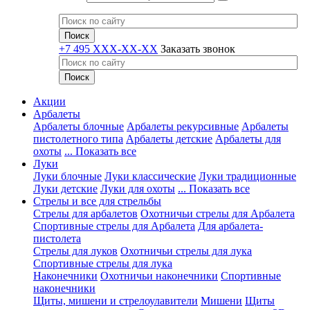
+7 495 XXX-XX-XX
Заказать звонок
Акции
Арбалеты
Арбалеты блочные
Арбалеты рекурсивные
Арбалеты
пистолетного типа
Арбалеты детские
Арбалеты для
охоты
... Показать все
Луки
Луки блочные
Луки классические
Луки традиционные
Луки детские
Луки для охоты
... Показать все
Стрелы и все для стрельбы
Стрелы для арбалетов
Охотничьи стрелы для Арбалета
Спортивные стрелы для Арбалета
Для арбалета-
пистолета
Стрелы для луков
Охотничьи стрелы для лука
Спортивные стрелы для лука
Наконечники
Охотничьи наконечники
Спортивные
наконечники
Щиты, мишени и стрелоулавители
Мишени
Щиты