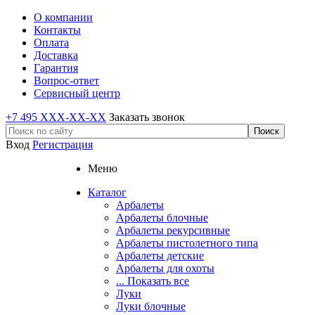
О компании
Контакты
Оплата
Доставка
Гарантия
Вопрос-ответ
Сервисный центр
+7 495 XXX-XX-XX
Заказать звонок
Вход
Регистрация
Меню
Каталог
Арбалеты
Арбалеты блочные
Арбалеты рекурсивные
Арбалеты пистолетного типа
Арбалеты детские
Арбалеты для охоты
... Показать все
Луки
Луки блочные