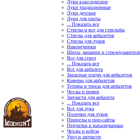
Луки классические
Луки традиционные
Луки детские
Луки для охоты
... Показать все
Стрелы и все для стрельбы
Стрелы для арбалетов
Стрелы для луков
Наконечники
Щиты, мишени и стрелоулавител
Все для стрел
... Показать все
Все для арбалета
Запасные плечи для арбалетов
Киверы для арбалетов
Тетивы и тросы для арбалетов
Чехлы и ремни
Запчасти для арбалета
... Показать все
Все для лука
Полочки для луков
Прицелы и пип-сайты
Перчатки и напалечьники
Чехлы и кейсы
Уход и запчасти