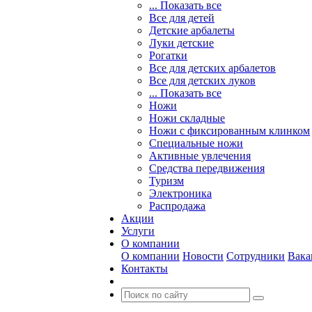
... Показать все
Все для детей
Детские арбалеты
Луки детские
Рогатки
Все для детских арбалетов
Все для детских луков
... Показать все
Ножи
Ножи складные
Ножи с фиксированным клинком
Специальные ножи
Активные увлечения
Средства передвижения
Туризм
Электроника
Распродажа
Акции
Услуги
О компании
О компании
Новости
Сотрудники
Вака
Контакты