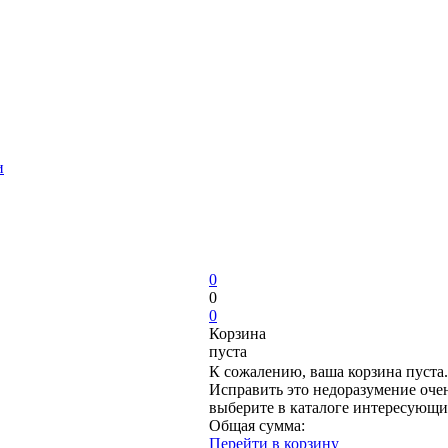
и
0
0
0
Корзина
пуста
К сожалению, ваша корзина пуста.
Исправить это недоразумение очен
выберите в каталоге интересующи
Общая сумма:
Перейти в корзину