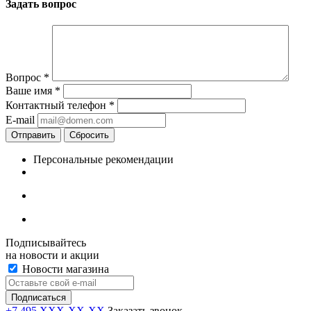
Задать вопрос
Вопрос
*
Ваше имя
*
Контактный телефон
*
E-mail
Отправить
Сбросить
Персональные рекомендации
Подписывайтесь
на новости и акции
Новости магазина
+7 495 XXX-XX-XX
Заказать звонок