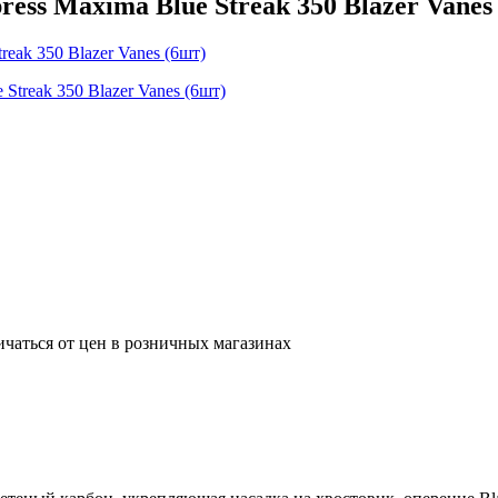
ess Maxima Blue Streak 350 Blazer Vanes
ичаться от цен в розничных магазинах