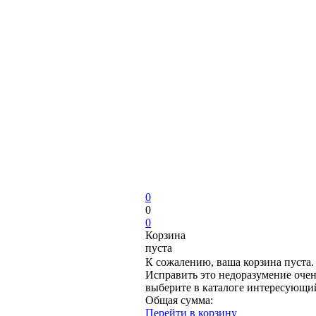
0
0
0
Корзина
пуста
К сожалению, ваша корзина пуста.
Исправить это недоразумение очен
выберите в каталоге интересующи
Общая сумма:
Перейти в корзину