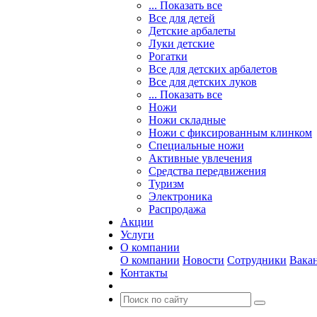
... Показать все
Все для детей
Детские арбалеты
Луки детские
Рогатки
Все для детских арбалетов
Все для детских луков
... Показать все
Ножи
Ножи складные
Ножи с фиксированным клинком
Специальные ножи
Активные увлечения
Средства передвижения
Туризм
Электроника
Распродажа
Акции
Услуги
О компании
О компании
Новости
Сотрудники
Вака
Контакты