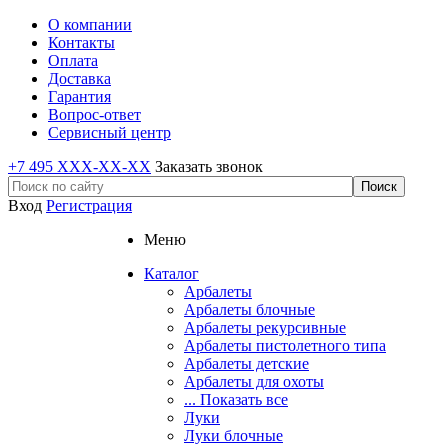
О компании
Контакты
Оплата
Доставка
Гарантия
Вопрос-ответ
Сервисный центр
+7 495 XXX-XX-XX
Заказать звонок
Вход
Регистрация
Меню
Каталог
Арбалеты
Арбалеты блочные
Арбалеты рекурсивные
Арбалеты пистолетного типа
Арбалеты детские
Арбалеты для охоты
... Показать все
Луки
Луки блочные