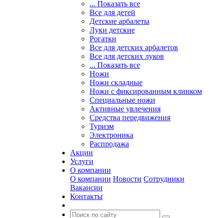
... Показать все
Все для детей
Детские арбалеты
Луки детские
Рогатки
Все для детских арбалетов
Все для детских луков
... Показать все
Ножи
Ножи складные
Ножи с фиксированным клинком
Специальные ножи
Активные увлечения
Средства передвижения
Туризм
Электроника
Распродажа
Акции
Услуги
О компании
О компании
Новости
Сотрудники
Вакансии
Контакты