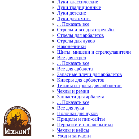
Луки классические
Луки традиционные
Луки детские
Луки для охоты
... Показать все
Стрелы и все для стрельбы
Стрелы для арбалетов
Стрелы для луков
Наконечники
Щиты, мишени и стрелоулавители
Все для стрел
... Показать все
Все для арбалета
Запасные плечи для арбалетов
Киверы для арбалетов
Тетивы и тросы для арбалетов
Чехлы и ремни
Запчасти для арбалета
... Показать все
Все для лука
Полочки для луков
Прицелы и пип-сайты
Перчатки и напалечьники
Чехлы и кейсы
Уход и запчасти