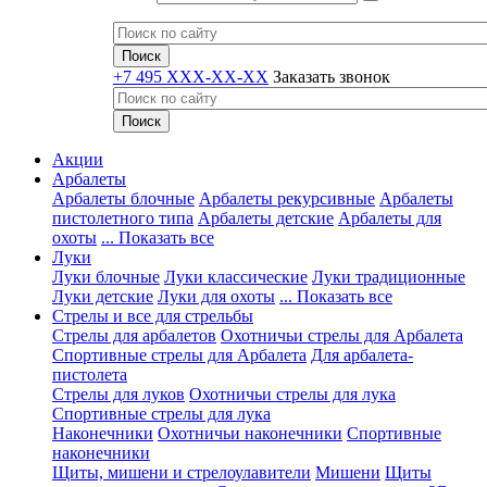
+7 495 XXX-XX-XX
Заказать звонок
Акции
Арбалеты
Арбалеты блочные
Арбалеты рекурсивные
Арбалеты
пистолетного типа
Арбалеты детские
Арбалеты для
охоты
... Показать все
Луки
Луки блочные
Луки классические
Луки традиционные
Луки детские
Луки для охоты
... Показать все
Стрелы и все для стрельбы
Стрелы для арбалетов
Охотничьи стрелы для Арбалета
Спортивные стрелы для Арбалета
Для арбалета-
пистолета
Стрелы для луков
Охотничьи стрелы для лука
Спортивные стрелы для лука
Наконечники
Охотничьи наконечники
Спортивные
наконечники
Щиты, мишени и стрелоулавители
Мишени
Щиты