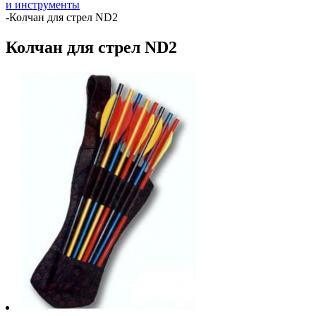
и инструменты
-
Колчан для стрел ND2
Колчан для стрел ND2