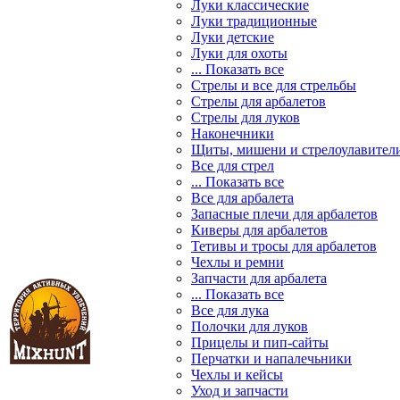
Луки классические
Луки традиционные
Луки детские
Луки для охоты
... Показать все
Стрелы и все для стрельбы
Стрелы для арбалетов
Стрелы для луков
Наконечники
Щиты, мишени и стрелоулавител
Все для стрел
... Показать все
Все для арбалета
Запасные плечи для арбалетов
Киверы для арбалетов
Тетивы и тросы для арбалетов
Чехлы и ремни
Запчасти для арбалета
... Показать все
Все для лука
Полочки для луков
Прицелы и пип-сайты
Перчатки и напалечьники
Чехлы и кейсы
Уход и запчасти