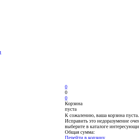
и
0
0
0
Корзина
пуста
К сожалению, ваша корзина пуста.
Исправить это недоразумение очен
выберите в каталоге интересующи
Общая сумма:
Перейти в корзину