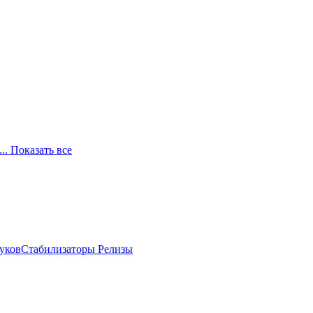
... Показать все
луков
Стабилизаторы
Релизы