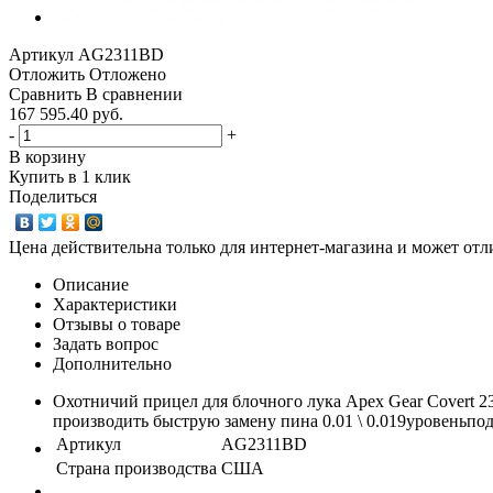
Артикул
AG2311BD
Отложить
Отложено
Сравнить
В сравнении
167 595.40 руб.
-
+
В корзину
Купить в 1 клик
Поделиться
Цена действительна только для интернет-магазина и может отл
Описание
Характеристики
Отзывы о товаре
Задать вопрос
Дополнительно
Охотничий прицел для блочного лука Apex Gear Covert 
производить быструю замену пина 0.01 \ 0.019уровеньпо
Артикул
AG2311BD
Страна производства
США