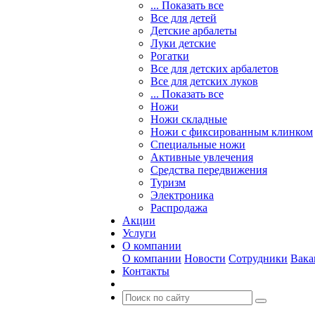
... Показать все
Все для детей
Детские арбалеты
Луки детские
Рогатки
Все для детских арбалетов
Все для детских луков
... Показать все
Ножи
Ножи складные
Ножи с фиксированным клинком
Специальные ножи
Активные увлечения
Средства передвижения
Туризм
Электроника
Распродажа
Акции
Услуги
О компании
О компании
Новости
Сотрудники
Вака
Контакты