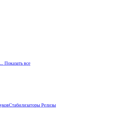
... Показать все
луков
Стабилизаторы
Релизы