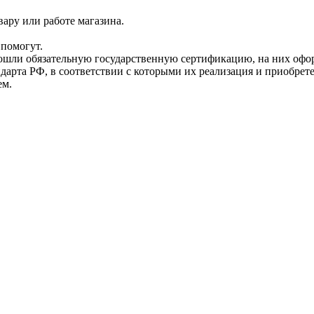
ару или работе магазина.
помогут.
прошли обязательную государственную сертификацию, на них 
рта РФ, в соответствии с которыми их реализация и приобрет
ем.