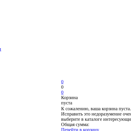
и
0
0
0
Корзина
пуста
К сожалению, ваша корзина пуста.
Исправить это недоразумение очен
выберите в каталоге интересующи
Общая сумма:
Перейти в корзину