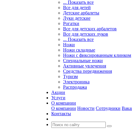
... Показать все
Все для детей
Детские арбалеты
Луки детские
Рогатки
Все для детских арбалетов
Все для детских луков
... Показать все
Ножи
Ножи складные
Ножи с фиксированным клинком
Специальные ножи
Активные увлечения
Средства передвижения
Туризм
Электроника
Распродажа
Акции
Услуги
О компании
О компании
Новости
Сотрудники
Вака
Контакты