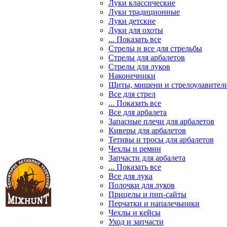
Луки классические
Луки традиционные
Луки детские
Луки для охоты
... Показать все
Стрелы и все для стрельбы
Стрелы для арбалетов
Стрелы для луков
Наконечники
Щиты, мишени и стрелоулавител
Все для стрел
... Показать все
Все для арбалета
Запасные плечи для арбалетов
Киверы для арбалетов
Тетивы и тросы для арбалетов
Чехлы и ремни
Запчасти для арбалета
... Показать все
Все для лука
Полочки для луков
Прицелы и пип-сайты
Перчатки и напалечьники
Чехлы и кейсы
Уход и запчасти