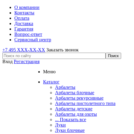
О компании
Контакты
Оплата
Доставка
Гарантия
Вопрос-ответ
Сервисный центр
+7 495 XXX-XX-XX
Заказать звонок
Вход
Регистрация
Меню
Каталог
Арбалеты
Арбалеты блочные
Арбалеты рекурсивные
Арбалеты пистолетного типа
Арбалеты детские
Арбалеты для охоты
... Показать все
Луки
Луки блочные