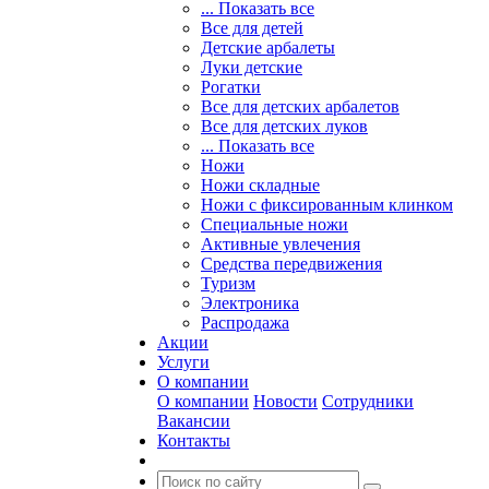
... Показать все
Все для детей
Детские арбалеты
Луки детские
Рогатки
Все для детских арбалетов
Все для детских луков
... Показать все
Ножи
Ножи складные
Ножи с фиксированным клинком
Специальные ножи
Активные увлечения
Средства передвижения
Туризм
Электроника
Распродажа
Акции
Услуги
О компании
О компании
Новости
Сотрудники
Вакансии
Контакты