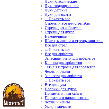
Луки классические
Луки традиционные
Луки детские
Луки для охоты
... Показать все
Стрелы и все для стрельбы
Стрелы для арбалетов
Стрелы для луков
Наконечники
Щиты, мишени и стрелоулавители
Все для стрел
... Показать все
Все для арбалета
Запасные плечи для арбалетов
Киверы для арбалетов
Тетивы и тросы для арбалетов
Чехлы и ремни
Запчасти для арбалета
... Показать все
Все для лука
Полочки для луков
Прицелы и пип-сайты
Перчатки и напалечьники
Чехлы и кейсы
Уход и запчасти