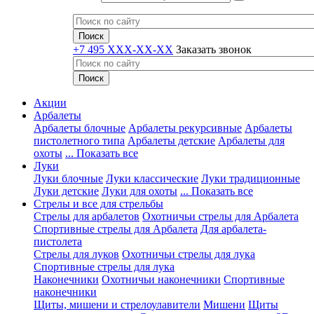
+7 495 XXX-XX-XX
Заказать звонок
Акции
Арбалеты
Арбалеты блочные
Арбалеты рекурсивные
Арбалеты
пистолетного типа
Арбалеты детские
Арбалеты для
охоты
... Показать все
Луки
Луки блочные
Луки классические
Луки традиционные
Луки детские
Луки для охоты
... Показать все
Стрелы и все для стрельбы
Стрелы для арбалетов
Охотничьи стрелы для Арбалета
Спортивные стрелы для Арбалета
Для арбалета-
пистолета
Стрелы для луков
Охотничьи стрелы для лука
Спортивные стрелы для лука
Наконечники
Охотничьи наконечники
Спортивные
наконечники
Щиты, мишени и стрелоулавители
Мишени
Щиты