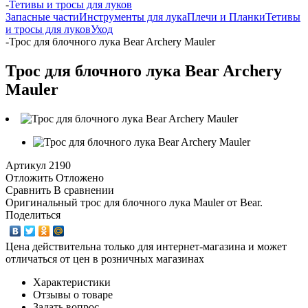
-
Тетивы и тросы для луков
Запасные части
Инструменты для лука
Плечи и Планки
Тетивы
и тросы для луков
Уход
-
Трос для блочного лука Bear Archery Mauler
Трос для блочного лука Bear Archery
Mauler
Артикул
2190
Отложить
Отложено
Сравнить
В сравнении
Оригинальный трос для блочного лука Mauler от Bear.
Поделиться
Цена действительна только для интернет-магазина и может
отличаться от цен в розничных магазинах
Характеристики
Отзывы о товаре
Задать вопрос