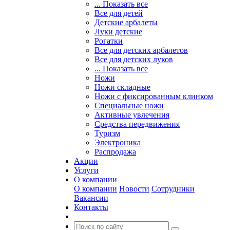
... Показать все
Все для детей
Детские арбалеты
Луки детские
Рогатки
Все для детских арбалетов
Все для детских луков
... Показать все
Ножи
Ножи складные
Ножи с фиксированным клинком
Специальные ножи
Активные увлечения
Средства передвижения
Туризм
Электроника
Распродажа
Акции
Услуги
О компании
О компании
Новости
Сотрудники
Вакансии
Контакты