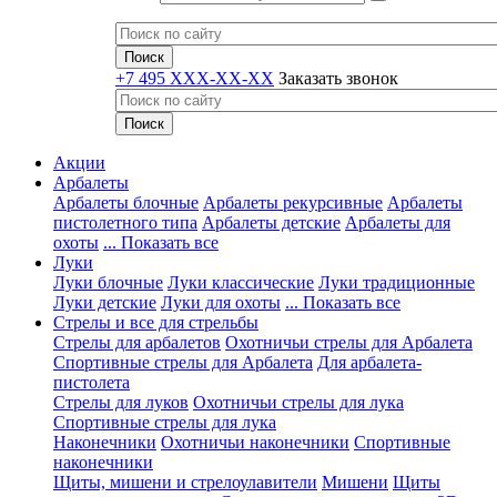
+7 495 XXX-XX-XX
Заказать звонок
Акции
Арбалеты
Арбалеты блочные
Арбалеты рекурсивные
Арбалеты
пистолетного типа
Арбалеты детские
Арбалеты для
охоты
... Показать все
Луки
Луки блочные
Луки классические
Луки традиционные
Луки детские
Луки для охоты
... Показать все
Стрелы и все для стрельбы
Стрелы для арбалетов
Охотничьи стрелы для Арбалета
Спортивные стрелы для Арбалета
Для арбалета-
пистолета
Стрелы для луков
Охотничьи стрелы для лука
Спортивные стрелы для лука
Наконечники
Охотничьи наконечники
Спортивные
наконечники
Щиты, мишени и стрелоулавители
Мишени
Щиты