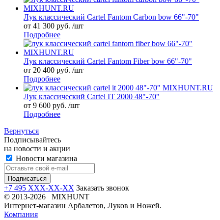
Лук классический Cartel Fantom Carbon bow 66"-70"
от 41 300 руб. /шт
Подробнее
Лук классический Cartel Fantom Fiber bow 66"-70"
от 20 400 руб. /шт
Подробнее
Лук классический Cartel IT 2000 48"-70"
от 9 600 руб. /шт
Подробнее
Вернуться
Подписывайтесь
на новости и акции
Новости магазина
+7 495 XXX-XX-XX
Заказать звонок
© 2013-2026 MIXHUNT
Интернет-магазин Арбалетов, Луков и Ножей.
Компания