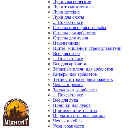
Луки классические
Луки традиционные
Луки детские
Луки для охоты
... Показать все
Стрелы и все для стрельбы
Стрелы для арбалетов
Стрелы для луков
Наконечники
Щиты, мишени и стрелоулавители
Все для стрел
... Показать все
Все для арбалета
Запасные плечи для арбалетов
Киверы для арбалетов
Тетивы и тросы для арбалетов
Чехлы и ремни
Запчасти для арбалета
... Показать все
Все для лука
Полочки для луков
Прицелы и пип-сайты
Перчатки и напалечьники
Чехлы и кейсы
Уход и запчасти