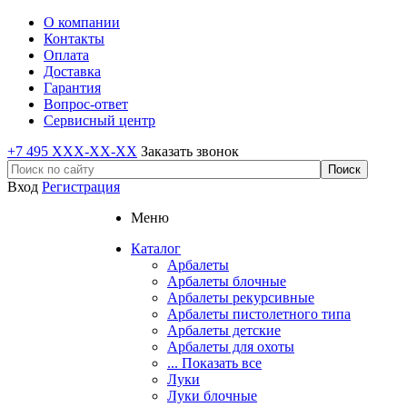
О компании
Контакты
Оплата
Доставка
Гарантия
Вопрос-ответ
Сервисный центр
+7 495 XXX-XX-XX
Заказать звонок
Вход
Регистрация
Меню
Каталог
Арбалеты
Арбалеты блочные
Арбалеты рекурсивные
Арбалеты пистолетного типа
Арбалеты детские
Арбалеты для охоты
... Показать все
Луки
Луки блочные