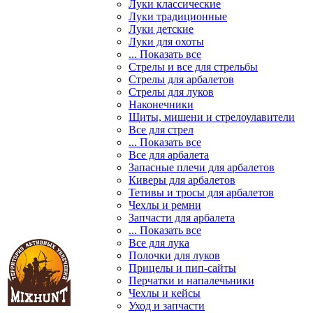
Луки классические
Луки традиционные
Луки детские
Луки для охоты
... Показать все
Стрелы и все для стрельбы
Стрелы для арбалетов
Стрелы для луков
Наконечники
Щиты, мишени и стрелоулавители
Все для стрел
... Показать все
Все для арбалета
Запасные плечи для арбалетов
Киверы для арбалетов
Тетивы и тросы для арбалетов
Чехлы и ремни
Запчасти для арбалета
... Показать все
Все для лука
Полочки для луков
Прицелы и пип-сайты
Перчатки и напалечьники
Чехлы и кейсы
Уход и запчасти