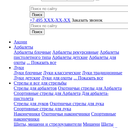
+7 495 XXX-XX-XX
Заказать звонок
Акции
Арбалеты
Арбалеты блочные
Арбалеты рекурсивные
Арбалеты
пистолетного типа
Арбалеты детские
Арбалеты для
охоты
... Показать все
Луки
Луки блочные
Луки классические
Луки традиционные
Луки детские
Луки для охоты
... Показать все
Стрелы и все для стрельбы
Стрелы для арбалетов
Охотничьи стрелы для Арбалета
Спортивные стрелы для Арбалета
Для арбалета-
пистолета
Стрелы для луков
Охотничьи стрелы для лука
Спортивные стрелы для лука
Наконечники
Охотничьи наконечники
Спортивные
наконечники
Щиты, мишени и стрелоулавители
Мишени
Щиты