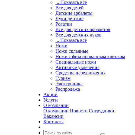
... Показать все
Все для детей
Детские арбалеты
Луки детские
Рогатки
Все для детских арбалетов
Все для детских луков
... Показать все
Ножи
Ножи складные
Ножи с фиксированным клинком
Специальные ножи
Активные увлечения
Средства передвижения
Туризм
Электроника
Распродажа
Акции
Услуги
О компании
О компании
Новости
Сотрудники
Вакансии
Контакты