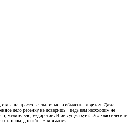
 стала не просто реальностью, а обыденным делом. Даже
венное дело ребенку не доверишь – ведь вам необходим не
и, желательно, недорогой. И он существует! Это классический
ает фактором, достойным внимания.