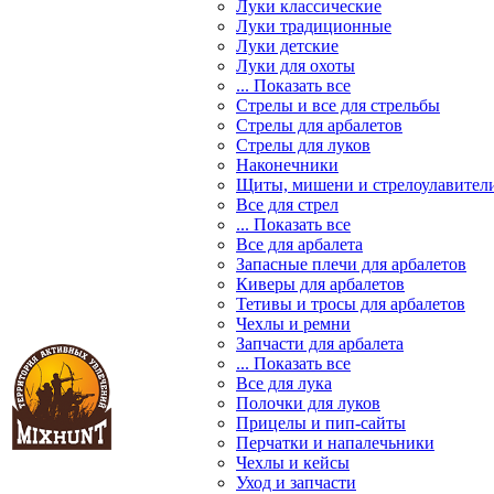
Луки классические
Луки традиционные
Луки детские
Луки для охоты
... Показать все
Стрелы и все для стрельбы
Стрелы для арбалетов
Стрелы для луков
Наконечники
Щиты, мишени и стрелоулавител
Все для стрел
... Показать все
Все для арбалета
Запасные плечи для арбалетов
Киверы для арбалетов
Тетивы и тросы для арбалетов
Чехлы и ремни
Запчасти для арбалета
... Показать все
Все для лука
Полочки для луков
Прицелы и пип-сайты
Перчатки и напалечьники
Чехлы и кейсы
Уход и запчасти