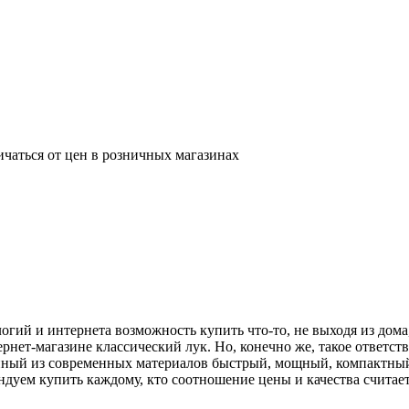
ичаться от цен в розничных магазинах
гий и интернета возможность купить что-то, не выходя из дома,
рнет-магазине классический лук. Но, конечно же, такое ответст
енный из современных материалов быстрый, мощный, компактный 
Рекомендуем купить каждому, кто соотношение цены и качества счит