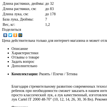
Длина растяжки, дюймы:
до 32
Длина растяжки, cм:
до 83
Длина лука, см:
до 178
База лука, Дюймы:
7
Вес, кг:
1,2
Поделиться
Цена действительна только для интернет-магазина и может отл
Описание
Характеристики
Отзывы о товаре
Задать вопрос
Дополнительно
Комплектация:
Ркоять / Плечи / Тетива
Благодаря стремительному развитию современных техноло
ребенок при необходимости сможет заказать в нашем инте
просто классический лук, а лук качественный, изготовл
лук Cartel IT 2000 48-70" (10, 12, 14, 26, 30, 36 lbs). 