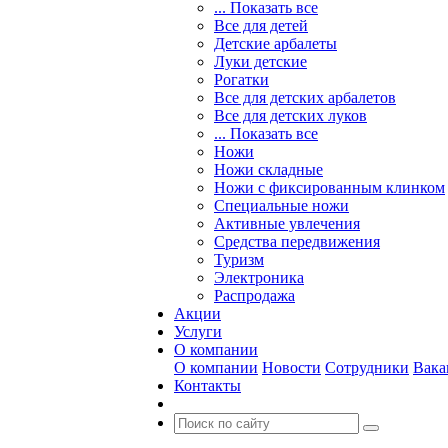
... Показать все
Все для детей
Детские арбалеты
Луки детские
Рогатки
Все для детских арбалетов
Все для детских луков
... Показать все
Ножи
Ножи складные
Ножи с фиксированным клинком
Специальные ножи
Активные увлечения
Средства передвижения
Туризм
Электроника
Распродажа
Акции
Услуги
О компании
О компании
Новости
Сотрудники
Вака
Контакты