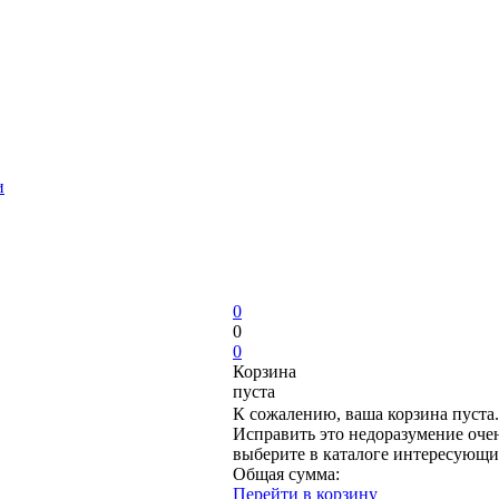
и
0
0
0
Корзина
пуста
К сожалению, ваша корзина пуста.
Исправить это недоразумение очен
выберите в каталоге интересующи
Общая сумма:
Перейти в корзину